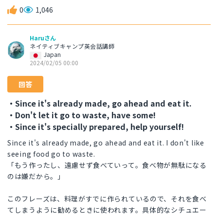
0
1,046
Haruさん
ネイティブキャンプ英会話講師
Japan
2024/02/05 00:00
回答
・Since it's already made, go ahead and eat it.
・Don't let it go to waste, have some!
・Since it's specially prepared, help yourself!
Since it's already made, go ahead and eat it. I don't like
seeing food go to waste.
「もう作ったし、遠慮せず食べていって。食べ物が無駄になる
のは嫌だから。」
このフレーズは、料理がすでに作られているので、それを食べ
てしまうように勧めるときに使われます。具体的なシチュエー