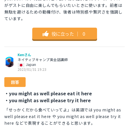
がゲストに自由に楽しんでもらいたいときに使います。前者は
無駄を避けるための動機付け、後者は特別感や贅沢さを強調し
ています。
役に立った
｜
0
Kenさん
ネイティブキャンプ英会話講師
Japan
2023/01/31 19:23
回答
・you might as well please eat it here
・you might as well please try it here
「せっかくだから食べていってよ」は英語では you might as
well please eat it here や you might as well please try it
here などで表現することができると思います。