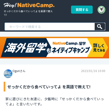
質問する
せっかくだから食べていってよ を英語で教え
て!
Oguriさん
2023/01/16 10:00
せっかくだから食べていってよ を英語で教えて!
家に遊びにきた友達に、夕飯時に「せっかくだから食べていっ
てよ」と言いたいです。