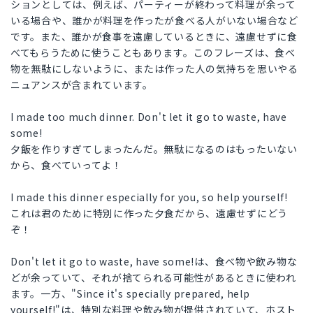
ションとしては、例えば、パーティーが終わって料理が余って
いる場合や、誰かが料理を作ったが食べる人がいない場合など
です。また、誰かが食事を遠慮しているときに、遠慮せずに食
べてもらうために使うこともあります。このフレーズは、食べ
物を無駄にしないように、または作った人の気持ちを思いやる
ニュアンスが含まれています。
I made too much dinner. Don't let it go to waste, have
some!
夕飯を作りすぎてしまったんだ。無駄になるのはもったいない
から、食べていってよ！
I made this dinner especially for you, so help yourself!
これは君のために特別に作った夕食だから、遠慮せずにどう
ぞ！
Don't let it go to waste, have some!は、食べ物や飲み物な
どが余っていて、それが捨てられる可能性があるときに使われ
ます。一方、"Since it's specially prepared, help
yourself!"は、特別な料理や飲み物が提供されていて、ホスト