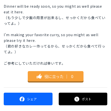
Dinner will be ready soon, so you might as well please
eat it here.
（もう少しで夕飯の用意が出来るし、せっかくだから食べてい
ってよ。）
I'm making your favorite curry, so you might as well
please try it here.
（君の好きなカレー作ってるから、せっかくだから食べて行っ
てよ。）
ご参考にしていただければ幸いです。
役に立った
｜
0
シェア
ポスト