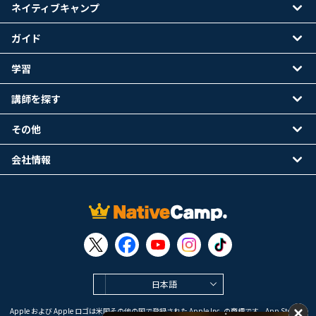
ネイティブキャンプ
ガイド
学習
講師を探す
その他
会社情報
日本語
Apple および Apple ロゴは米国その他の国で登録された Apple Inc. の商標です。App Store は