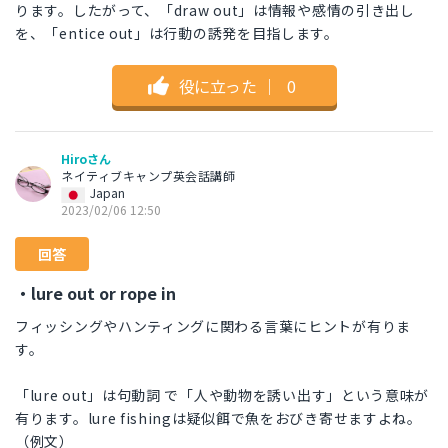
ります。したがって、「draw out」は情報や感情の引き出し
を、「entice out」は行動の誘発を目指します。
役に立った
｜
0
Hiroさん
ネイティブキャンプ英会話講師
Japan
2023/02/06 12:50
回答
・lure out or rope in
フィッシングやハンティングに関わる言葉にヒントが有りま
す。
「lure out」は句動詞 で「人や動物を誘い出す」という意味が
有ります。lure fishingは疑似餌で魚をおびき寄せますよね。
（例文）