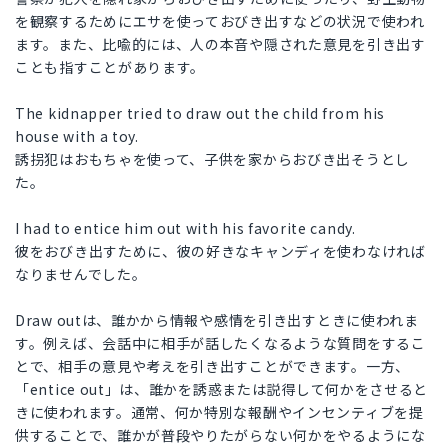
を観察するためにエサを使っておびき出すなどの状況で使われ
ます。また、比喩的には、人の本音や隠された意見を引き出す
ことも指すことがあります。
The kidnapper tried to draw out the child from his
house with a toy.
誘拐犯はおもちゃを使って、子供を家からおびき出そうとし
た。
I had to entice him out with his favorite candy.
彼をおびき出すために、彼の好きなキャンディを使わなければ
なりませんでした。
Draw outは、誰かから情報や感情を引き出すときに使われま
す。例えば、会話中に相手が話したくなるような質問をするこ
とで、相手の意見や考えを引き出すことができます。一方、
「entice out」は、誰かを誘惑または説得して何かをさせると
きに使われます。通常、何か特別な報酬やインセンティブを提
供することで、誰かが普段やりたがらない何かをやるようにな