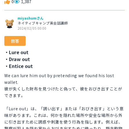
0
1,387
miyashumさん
ネイティブキャンプ英会話講師
2024/02/05 00:00
回答
・Lure out
・Draw out
・Entice out
We can lure him out by pretending we found his lost
wallet.
彼が失くした財布を見つけたと偽って、彼をおびき出すことが
できます。
「Lure out」は、「誘い出す」または「おびき出す」という意
味があります。これは、何かを隠れた場所や安全な場所から外
に引き出すために誘惑や刺激を使う行為を指します。例えば、
警察が犯人を隠れ家からおびき出すために使ったり、野生動物