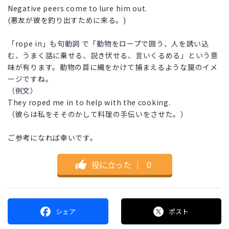
Negative peers come to lure him out.
(悪友が彼を釣り出すために来る。)
「rope in」も句動詞 で「動物をロープで囲う、人を誘い込
む、うまく話に乗せる、説き伏せる、言いくるめる」という意
味が有ります。動物の首に縄をかけて捕まえるような罠のイメ
ージですね。
（例文）
They roped me in to help with the cooking.
（彼らは私をそそのかして料理の手伝いをさせた。）
ご参考になれば幸いです。
役に立った
｜
0
シェア
ポスト