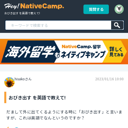
質問する
おびき出す を英語で教えて!
hisakoさん
2023/01/16 10:00
おびき出す を英語で教えて!
だまして外に出てくるようにする時に「おびき出す」と言いま
すが、これは英語でなんというのですか？