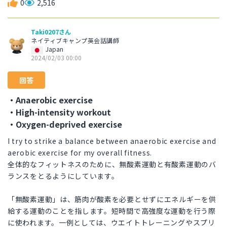
0
2,516
Taki0207さん
ネイティブキャンプ英会話講師
Japan
2024/02/03 00:00
回答
・Anaerobic exercise
・High-intensity workout
・Oxygen-deprived exercise
I try to strike a balance between anaerobic exercise and
aerobic exercise for my overall fitness.
全体的なフィットネスのために、無酸素運動と有酸素運動のバ
ランスをとるようにしています。
「無酸素運動」は、筋肉が酸素を必要とせずにエネルギーを供
給する運動のことを指します。短時間で高強度な運動を行う際
に使われます。一例としては、ウエイトトレーニングやスプリ