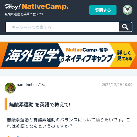
質問する
無酸素運動 を英語で教えて!
mami kiritaniさん
2022/12/19 10:00
無酸素運動 を英語で教えて!
無酸素運動と有酸素運動のバランスについて語りたいです。こ
れは英語でなんというのですか？