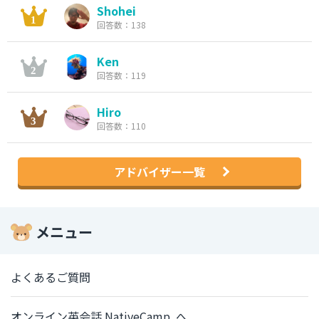
Shohei
回答数：138
Ken
回答数：119
Hiro
回答数：110
アドバイザー一覧
メニュー
よくあるご質問
オンライン英会話 NativeCamp. へ