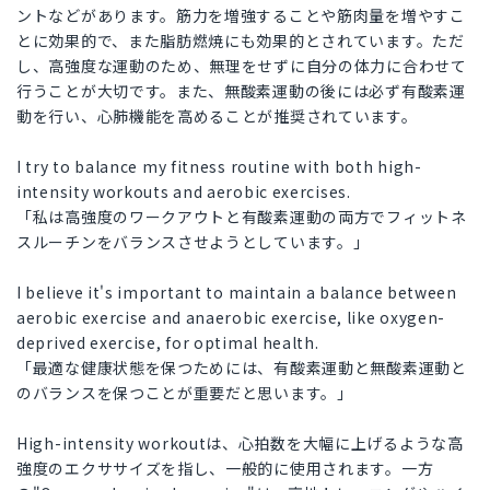
ントなどがあります。筋力を増強することや筋肉量を増やすこ
とに効果的で、また脂肪燃焼にも効果的とされています。ただ
し、高強度な運動のため、無理をせずに自分の体力に合わせて
行うことが大切です。また、無酸素運動の後には必ず有酸素運
動を行い、心肺機能を高めることが推奨されています。
I try to balance my fitness routine with both high-
intensity workouts and aerobic exercises.
「私は高強度のワークアウトと有酸素運動の両方でフィットネ
スルーチンをバランスさせようとしています。」
I believe it's important to maintain a balance between
aerobic exercise and anaerobic exercise, like oxygen-
deprived exercise, for optimal health.
「最適な健康状態を保つためには、有酸素運動と無酸素運動と
のバランスを保つことが重要だと思います。」
High-intensity workoutは、心拍数を大幅に上げるような高
強度のエクササイズを指し、一般的に使用されます。一方