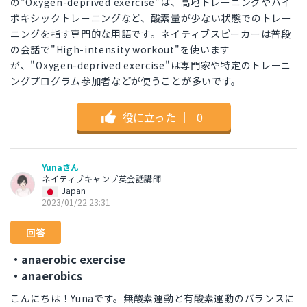
の"Oxygen-deprived exercise"は、高地トレーニングやハイ
ポキシックトレーニングなど、酸素量が少ない状態でのトレー
ニングを指す専門的な用語です。ネイティブスピーカーは普段
の会話で"High-intensity workout"を使います
が、"Oxygen-deprived exercise"は専門家や特定のトレーニ
ングプログラム参加者などが使うことが多いです。
役に立った
｜
0
Yunaさん
ネイティブキャンプ英会話講師
Japan
2023/01/22 23:31
回答
・anaerobic exercise
・anaerobics
こんにちは！Yunaです。無酸素運動と有酸素運動のバランスに