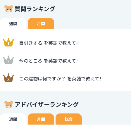
質問ランキング
週間
月間
自引きする を英語で教えて!
今のところ を英語で教えて!
この建物は何ですか？ を英語で教えて!
アドバイザーランキング
週間
月間
総合