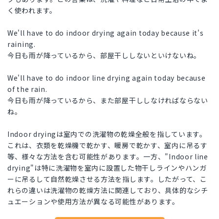
く使われます。
We'll have to do indoor drying again today because it's
raining.
今日も雨が降っているから、部屋干ししないといけないね。
We'll have to do indoor line drying again today because
of the rain.
今日も雨が降っているから、また部屋干ししなければならない
ね。
Indoor dryingは室内での洗濯物の乾燥全般を指しています。
これは、衣類を乾燥機で乾かす、暖房で乾かす、室内に吊るす
等、様々な方法を含む可能性があります。一方、"Indoor line
drying"は特に洗濯物を室内に設置した物干しラインやハンガ
ーに吊るして自然乾燥させる方法を指します。したがって、こ
れらの違いは洗濯物の乾燥方法に関連しており、具体的なシチ
ュエーションや使用方法が異なる可能性があります。