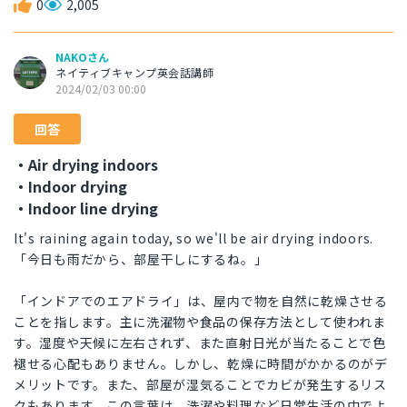
0
2,005
NAKOさん
ネイティブキャンプ英会話講師
2024/02/03 00:00
回答
・Air drying indoors
・Indoor drying
・Indoor line drying
It's raining again today, so we'll be air drying indoors.
「今日も雨だから、部屋干しにするね。」
「インドアでのエアドライ」は、屋内で物を自然に乾燥させる
ことを指します。主に洗濯物や食品の保存方法として使われま
す。湿度や天候に左右されず、また直射日光が当たることで色
褪せる心配もありません。しかし、乾燥に時間がかかるのがデ
メリットです。また、部屋が湿気ることでカビが発生するリス
クもあります。この言葉は、洗濯や料理など日常生活の中でよ