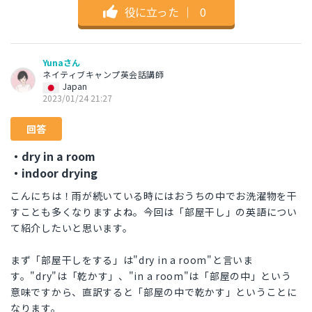
役に立った
｜
0
Yunaさん
ネイティブキャンプ英会話講師
Japan
2023/01/24 21:27
回答
・dry in a room
・indoor drying
こんにちは！雨が続いている時にはおうちの中でお洗濯物を干
すことも多くなりますよね。今回は「部屋干し」の英語につい
て紹介したいと思います。
まず「部屋干しをする」は"dry in a room"と言いま
す。"dry"は「乾かす」、"in a room"は「部屋の中」という
意味ですから、直訳すると「部屋の中で乾かす」ということに
なります。