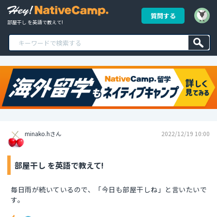
質問する
部屋干し を英語で教えて!
minako.hさん
2022/12/19 10:00
部屋干し を英語で教えて!
毎日雨が続いているので、「今日も部屋干しね」と言いたいで
す。