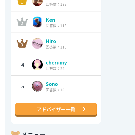
回答数：138
Ken
回答数：119
Hiro
回答数：110
cherumy
4
回答数：22
Sono
5
回答数：18
アドバイザー一覧
メニュー