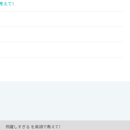
教えて!
飛躍しすぎる を英語で教えて!