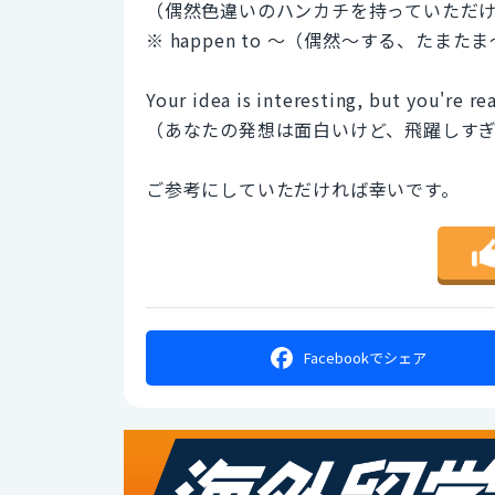
（偶然色違いのハンカチを持っていただ
※ happen to 〜（偶然〜する、たまた
Your idea is interesting, but you're re
（あなたの発想は面白いけど、飛躍しす
ご参考にしていただければ幸いです。
Facebookで
シェア