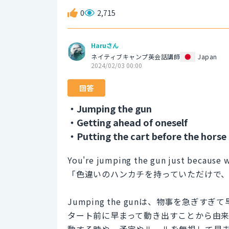
0
2,715
Haruさん
ネイティブキャンプ英会話講師
Japan
2024/02/03 00:00
回答
・Jumping the gun
・Getting ahead of oneself
・Putting the cart before the horse
You're jumping the gun just because 
「色違いのハンカチを持っていただけで
Jumping the gunは、物事を急
タート前に早まって動き出すことから由
動する時や、予定やルールを無視して早