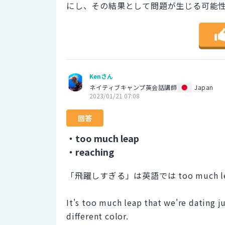
にし、その結果として問題が生じる可能
Kenさん
ネイティブキャンプ英会話講師
Japan
2023/01/21 07:08
回答
・too much leap
・reaching
「飛躍しすぎる」は英語では too much l
It's too much leap that we're dating 
different color.