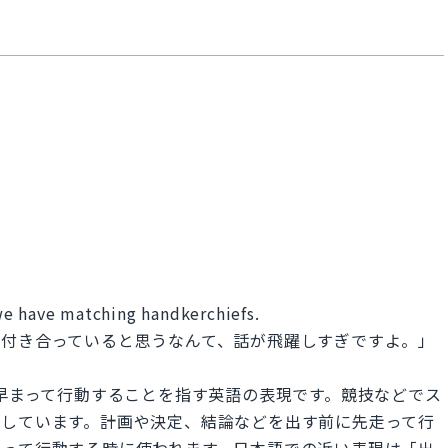
we have matching handkerchiefs.
、付き合っていると思うなんて、話が飛躍しすぎですよ。」
ぎすぎて早まって行動することを指す英語の表現です。競技などでス
来しています。計画や決定、結論などを出す前に先走って行
まって行動する時に使われます。日本語での近い表現は「出