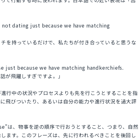
。
re not dating just because we have matching
カチを持っているだけで、私たちが付き合っていると思うな
rse just because we have matching handkerchiefs.
、話が飛躍しすぎですよ。」
f"は自分自身が進行中の状況やプロセスよりも先を行こうとすることを指
論に飛びついたり、あるいは自分の能力や進行状況を過大評
。
e the horse"は、物事を逆の順序で行おうとすること、つまり、自然
指します。このフレーズは、先に行われるべきことを後回し