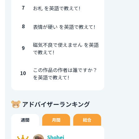
7
お札 を英語で教えて!
8
表情が硬い を英語で教えて!
磁気不良で使えません を英語
9
で教えて!
この作品の作者は誰ですか？
10
を英語で教えて!
アドバイザーランキング
週間
月間
総合
Shohei