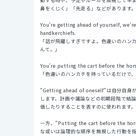
鼻をくじく」「先走る」などがあります
You're getting ahead of yourself, we'
handkerchiefs.
「話が飛躍しすぎですよ。色違いのハン
んて。」
You're putting the cart before the ho
「色違いのハンカチを持っているだけで
"Getting ahead of onesel
します。計画や議論などの初期段階で結
価したりすることを表すのに使われます
一方、"Putting the cart befor
な或いは論理的な順序を無視した行動を