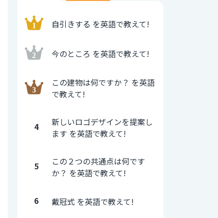
自引きする を英語で教えて!
今のところ を英語で教えて!
この建物は何ですか？ を英語
で教えて!
新しいロゴデザインを提案し
4
ます を英語で教えて!
この２つの共通点は何です
5
か？ を英語で教えて!
6
戴冠式 を英語で教えて!