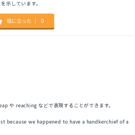
性を示しています。
役に立った
｜
0
eap や reaching などで表現することができます。
just because we happened to have a handkerchief of a