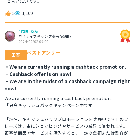
と言いたいです。
2
1,109
hitsujiさん
ネイティブキャンプ英会話講師
2024/02/02 00:00
ベストアンサー
回答
・We are currently running a cashback promotion.
・Cashback offer is on now!
・We are in the midst of a cashback campaign right
now!
We are currently running a cashback promotion.
「只今キャッシュバックキャンペーン中です」
「現在、キャッシュバックプロモーションを実施中です」のフ
レーズは、主にショッピングやサービスの業界で使われます。
顧客が商品やサービスを購入すると、一定の金額または割合が