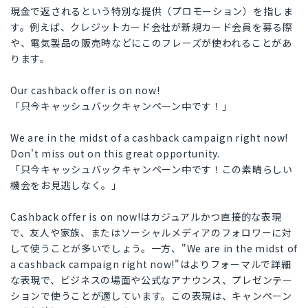
現金で返されるという特別な提供（プロモーション）を指しま
す。例えば、クレジットカード会社が新規カード会員を募る際
や、電気製品の販売時などにこのフレーズが使われることがあ
ります。
Our cashback offer is on now!
「只今キャッシュバックキャンペーン中です！」
We are in the midst of a cashback campaign right now!
Don't miss out on this great opportunity.
「只今キャッシュバックキャンペーン中です！この素晴らしい
機会をお見逃しなく。」
Cashback offer is on now!はカジュアルかつ直接的な表現
で、友人や家族、またはソーシャルメディアのフォロワーに対
して使うことが多いでしょう。一方、"We are in the midst of
a cashback campaign right now!"はよりフォーマルで詳細
な表現で、ビジネスの場面や公式なアナウンス、プレゼンテー
ションで使うことが適しています。この表現は、キャンペーン