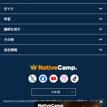
ガイド
学習
講師を探す
その他
会社情報
日本語
Apple および Apple ロゴは米国その他の国で登録された Apple Inc. の商標です。App Store は
Apple Inc. のサービスマークです。