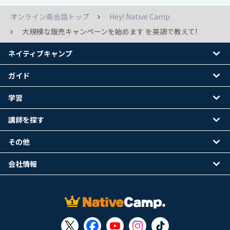
オンライン英会話トップ
Hey! Native Camp
大規模な販売キャンペーンを始めます を英語で教えて!
ネイティブキャンプ
ガイド
学習
講師を探す
その他
会社情報