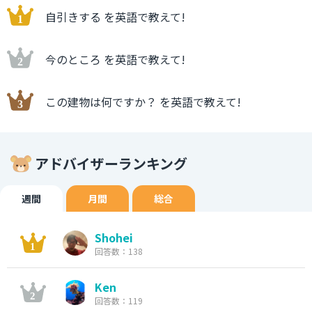
自引きする を英語で教えて!
今のところ を英語で教えて!
この建物は何ですか？ を英語で教えて!
アドバイザーランキング
週間
月間
総合
Shohei
回答数：138
Ken
回答数：119