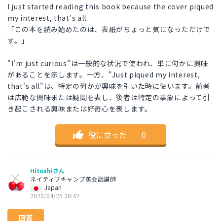
I just started reading this book because the cover piqued
my interest, that's all.
「この本を読み始めたのは、表紙がちょっと気になっただけで
す。」
"I'm just curious"は一般的な状況で使われ、単に何かに興味
があることを示します。一方、"Just piqued my interest,
that's all"は、特定の何かが興味を引いた時に使います。前者
は広範な興味または疑問を表し、後者は特定の事象によって引
き起こされる興味または好奇心を表します。
役に立った
｜
0
Hitoshiさん
ネイティブキャンプ英会話講師
Japan
2020/04/25 20:42
回答