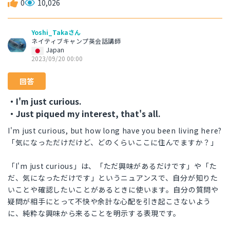
0
10,026
Yoshi_Takaさん
ネイティブキャンプ英会話講師
Japan
2023/09/20 00:00
回答
・I'm just curious.
・Just piqued my interest, that's all.
I'm just curious, but how long have you been living here?
「気になっただけだけど、どのくらいここに住んでますか？」
「I'm just curious」は、「ただ興味があるだけです」や「た
だ、気になっただけです」というニュアンスで、自分が知りた
いことや確認したいことがあるときに使います。自分の質問や
疑問が相手にとって不快や余計な心配を引き起こさないよう
に、純粋な興味から来ることを明示する表現です。