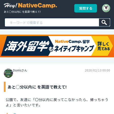
質問する
あと◯分以内に を英語で教えて!
Dorrisさん
2020/02/13 00:00
あと◯分以内に を英語で教えて!
公園で、友達に「〇分以内に戻ってこなかったら、帰っちゃう
よ」と言いたいです。