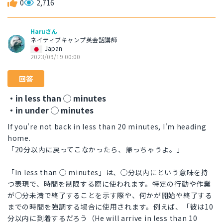
0
2,716
Haruさん
ネイティブキャンプ英会話講師
Japan
2023/09/19 00:00
回答
・in less than ◯ minutes
・in under ◯ minutes
If you're not back in less than 20 minutes, I'm heading
home.
「20分以内に戻ってこなかったら、帰っちゃうよ。」
「In less than ◯ minutes」は、◯分以内にという意味を持
つ表現で、時間を制限する際に使われます。特定の行動や作業
が◯分未満で終了することを示す際や、何かが開始や終了する
までの時間を強調する場合に使用されます。例えば、「彼は10
分以内に到着するだろう（He will arrive in less than 10