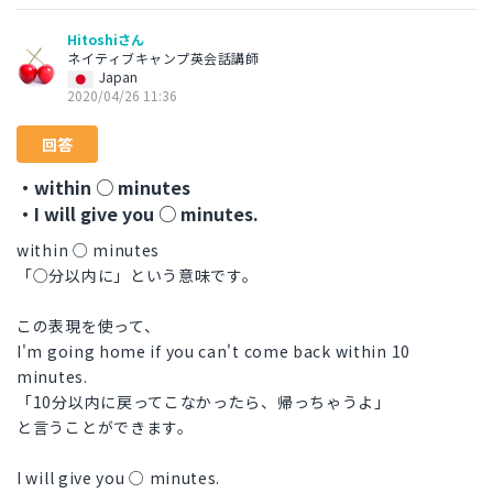
Hitoshiさん
ネイティブキャンプ英会話講師
Japan
2020/04/26 11:36
回答
・within ○ minutes
・I will give you ○ minutes.
within ○ minutes
「○分以内に」という意味です。
この表現を使って、
I'm going home if you can't come back within 10
minutes.
「10分以内に戻ってこなかったら、帰っちゃうよ」
と言うことができます。
I will give you ○ minutes.