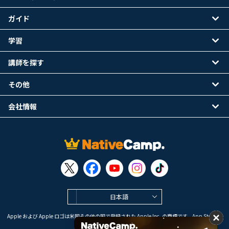
ガイド
学習
講師を探す
その他
会社情報
日本語
Apple および Apple ロゴは米国その他の国で登録された Apple Inc. の商標です。App Store は
Apple Inc. のサービスマークです。