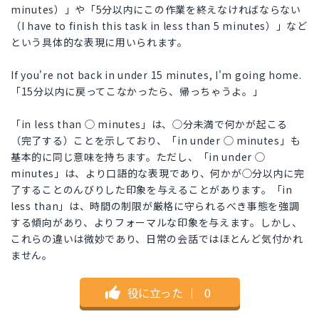
minutes）」や「5分以内にこの作業を終えなければならない
（I have to finish this task in less than 5 minutes）」など
という具体的な表現に用いられます。
If you're not back in under 15 minutes, I'm going home.
「15分以内に戻ってこなかったら、帰っちゃうよ。」
「in less than ◯ minutes」は、◯分未満で何かが起こる
（完了する）ことを示しており、「in under ◯ minutes」も
基本的に同じ意味を持ちます。ただし、「in under ◯
minutes」は、より口語的な表現であり、何かが◯分以内に完
了することのんびりした印象を与えることがあります。「in
less than」は、時間の制限が厳格に守られるべき事態を強調
する傾向があり、よりフォーマルな印象を与えます。しかし、
これらの違いは微妙であり、日常の会話ではほとんど気付かれ
ません。
役に立った
｜
0