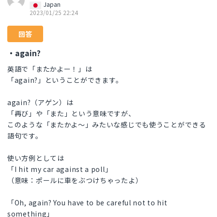
Japan
2023/01/25 22:24
回答
・again?
英語で「またかよー！」は
「again?」ということができます。
again?（アゲン）は
「再び」や「また」という意味ですが、
このような「またかよ〜」みたいな感じでも使うことができる
語句です。
使い方例としては
「I hit my car against a poll」
（意味：ポールに車をぶつけちゃったよ）
「Oh, again? You have to be careful not to hit
something」