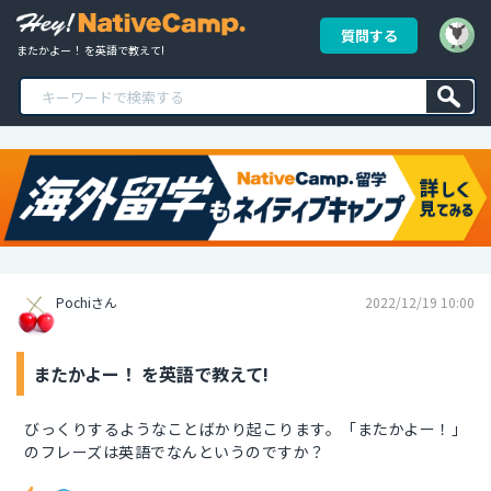
質問する
またかよー！ を英語で教えて!
Pochiさん
2022/12/19 10:00
またかよー！ を英語で教えて!
びっくりするようなことばかり起こります。「またかよー！」
のフレーズは英語でなんというのですか？