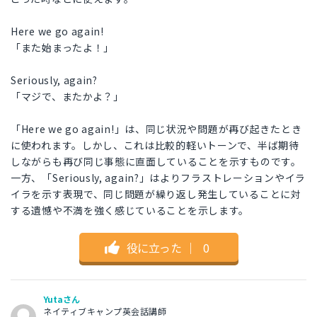
Here we go again!
「また始まったよ！」
Seriously, again?
「マジで、またかよ？」
「Here we go again!」は、同じ状況や問題が再び起きたとき
に使われます。しかし、これは比較的軽いトーンで、半ば期待
しながらも再び同じ事態に直面していることを示すものです。
一方、「Seriously, again?」はよりフラストレーションやイラ
イラを示す表現で、同じ問題が繰り返し発生していることに対
する遺憾や不満を強く感じていることを示します。
役に立った
｜
0
Yutaさん
ネイティブキャンプ英会話講師