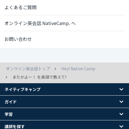
よくあるご質問
オンライン英会話 NativeCamp. へ
お問い合わせ
オンライン英会話トップ
Hey! Native Camp
またかよー！ を英語で教えて!
ネイティブキャンプ
ガイド
学習
講師を探す