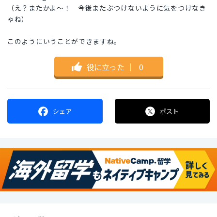
（え？またかよ〜！ 今後またぶつけないように気をつけなき
ゃね）
このようにいうことができますね。
役に立った
｜
0
シェア
ポスト