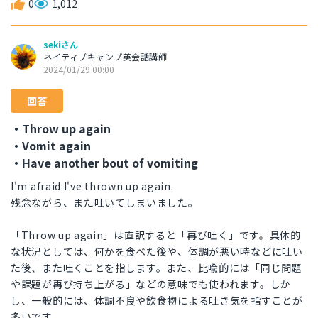
0
1,012
sekiさん
ネイティブキャンプ英会話講師
2024/01/29 00:00
回答
・Throw up again
・Vomit again
・Have another bout of vomiting
I'm afraid I've thrown up again.
残念ながら、また吐いてしまいました。
「Throw up again」は直訳すると「再び吐く」です。具体的
な状況としては、何かを食べた後や、体調が悪い時などに吐い
た後、また吐くことを指します。また、比喩的には「同じ問題
や課題が再び持ち上がる」などの意味でも使われます。しか
し、一般的には、体調不良や飲食物による吐き気を指すことが
多いです。