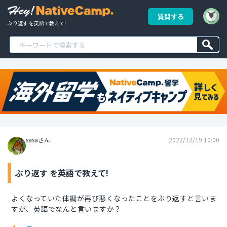
質問する
ぶり返す を英語で教えて!
sasaさん
2022/12/19 10:00
ぶり返す を英語で教えて!
よくなっていた体調が再び悪くなったことをぶり返すと言いま
すが、英語でなんと言いますか？