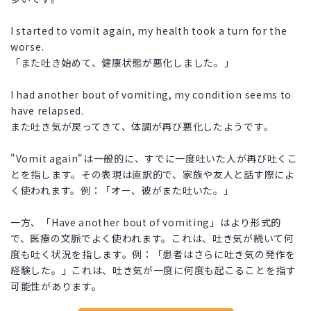
I started to vomit again, my health took a turn for the
worse.
「また吐き始めて、健康状態が悪化しました。」
I had another bout of vomiting, my condition seems to
have relapsed.
また吐き気が戻ってきて、体調が再び悪化したようです。
"Vomit again"は一般的に、すでに一度吐いた人が再び吐くこ
とを指します。その表現は直訳的で、家族や友人と話す際によ
く使われます。例：「オー、彼がまた吐いた。」
一方、「Have another bout of vomiting」はより形式的
で、医療の文脈でよく使われます。これは、吐き気が続いて何
度も吐く状況を指します。例：「患者はさらに吐き気の発作を
経験した。」これは、吐き気が一度に何度も起こることを指す
可能性があります。