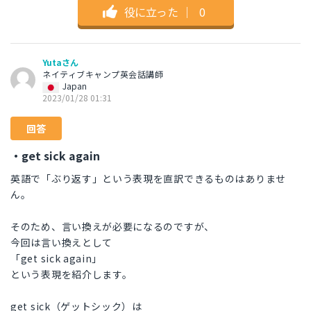
役に立った
｜
0
Yutaさん
ネイティブキャンプ英会話講師
Japan
2023/01/28 01:31
回答
・get sick again
英語で「ぶり返す」という表現を直訳できるものはありませ
ん。
そのため、言い換えが必要になるのですが、
今回は言い換えとして
「get sick again」
という表現を紹介します。
get sick（ゲットシック）は