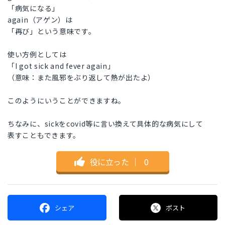
「病気になる」
again（アゲン）は
「再び」という意味です。
使い方例としては
「I got sick and fever again」
（意味：また風邪をぶり返して熱が出たよ）
このようにいうことができますね。
ちなみに、sickをcovid等に言い換えて具体的な病気にして
表すこともできます。
役に立った
｜
0
シェア
ポスト