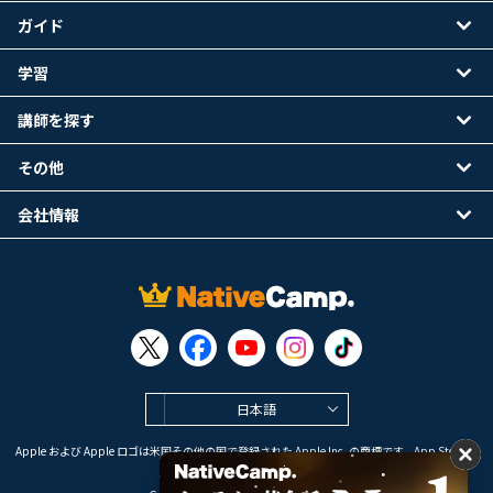
ガイド
学習
講師を探す
その他
会社情報
日本語
Apple および Apple ロゴは米国その他の国で登録された Apple Inc. の商標です。App Store は
Apple Inc. のサービスマークです。