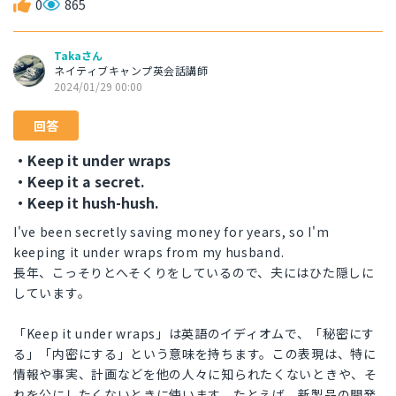
0
865
Takaさん
ネイティブキャンプ英会話講師
2024/01/29 00:00
回答
・Keep it under wraps
・Keep it a secret.
・Keep it hush-hush.
I've been secretly saving money for years, so I'm
keeping it under wraps from my husband.
長年、こっそりとへそくりをしているので、夫にはひた隠しに
しています。
「Keep it under wraps」は英語のイディオムで、「秘密にす
る」「内密にする」という意味を持ちます。この表現は、特に
情報や事実、計画などを他の人々に知られたくないときや、そ
れを公にしたくないときに使います。たとえば、新製品の開発