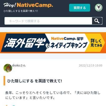
質問する
ひた隠しにする を英語で教えて!
shokoさん
2022/12/19 10:00
ひた隠しにする を英語で教えて!
長年、こっそりとへそくりをしているので、「夫にはひた隠し
にしています」と言いたいです。