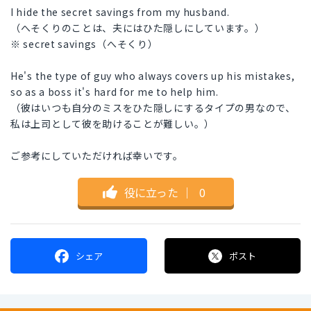
I hide the secret savings from my husband.
（へそくりのことは、夫にはひた隠しにしています。）
※ secret savings（へそくり）
He's the type of guy who always covers up his mistakes,
so as a boss it's hard for me to help him.
（彼はいつも自分のミスをひた隠しにするタイプの男なので、
私は上司として彼を助けることが難しい。）
ご参考にしていただければ幸いです。
役に立った
｜
0
シェア
ポスト