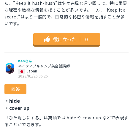
た、"Keep it hush-hush"は少々古風な言い回しで、特に重要
な秘密や敏感な情報を指すことが多いです。一方、"Keep it a
secret"はより一般的で、日常的な秘密や情報を指すことが多
いです。
役に立った
｜
0
Kenさん
ネイティブキャンプ英会話講師
Japan
2023/01/26 06:26
回答
・hide
・cover up
「ひた隠しにする」は英語では hide や cover up などで表現す
ることができます。