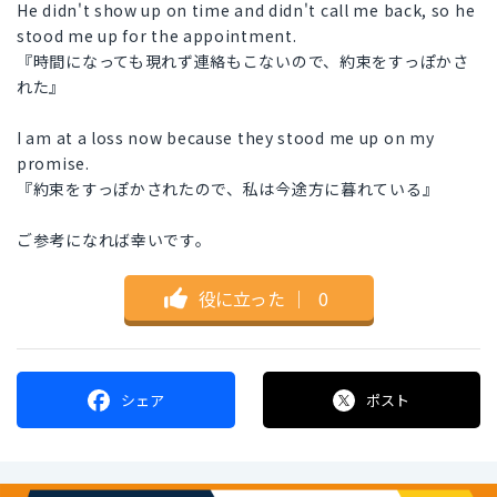
He didn't show up on time and didn't call me back, so he
stood me up for the appointment.
『時間になっても現れず連絡もこないので、約束をすっぽかさ
れた』
I am at a loss now because they stood me up on my
promise.
『約束をすっぽかされたので、私は今途方に暮れている』
ご参考になれば幸いです。
役に立った
｜
0
シェア
ポスト