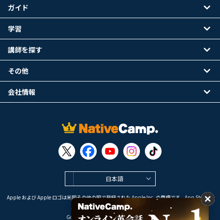
ガイド
学習
講師を探す
その他
会社情報
日本語
Apple および Apple ロゴは米国その他の国で登録された Apple Inc. の商標です。App Store は
Apple Inc. のサービスマークです。
Google Play は Google LLC の商標です。