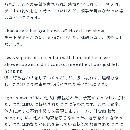
られたことへの失望や裏切られた感情が含まれます。例えば、
デートの約束をして待っていたけれど、相手が現れなかった場
合などに使えます。
I had a date but got blown off. No call, no show.
デートがあったのに、すっぽかされた。連絡もなく、姿も見せ
なかった。
I was supposed to meet up with him, but he never
showed up and didn't contact me either. I was just left
hanging.
彼と待ち合わせをしていたんだけど、彼は現れず、連絡もな
し。ただひとり約束をすっぽかされた感じだったんだ。
I got blown offは、他人に無視された、予定がキャンセルされ
た、または他人に軽視されたときに使われます。これは通常、
他人に対する不満や怒りを表現します。一方、"I was left
hanging"は、他人が約束を守らなかった、返事をくれなかっ
た、またはあなたが反応を待っている状況で放置されたときに