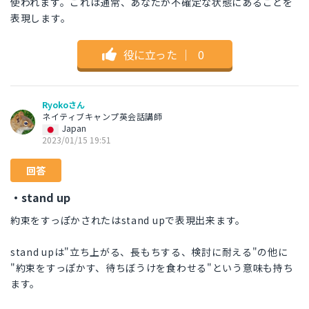
使われます。これは通常、あなたが不確定な状態にあることを
表現します。
役に立った
｜
0
Ryokoさん
ネイティブキャンプ英会話講師
Japan
2023/01/15 19:51
回答
・stand up
約束をすっぽかされたはstand upで表現出来ます。
stand upは"立ち上がる、長もちする、検討に耐える"の他に
"約束をすっぽかす、待ちぼうけを食わせる"という意味も持ち
ます。