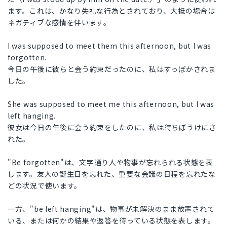
ます。これは、かなり失礼な行為とされており、大抵の場合は
ネガティブな感情を伴います。
I was supposed to meet them this afternoon, but I was
forgotten.
今日の午後に彼らと会う約束だったのに、私はすっぽかされま
した。
She was supposed to meet me this afternoon, but I was
left hanging.
彼女は今日の午後に会う約束をしたのに、私は待ちぼうけにさ
れた。
"Be forgotten"は、文字通り人や物事が忘れられる状態を表
します。友人の誕生日を忘れた、重要な会議の日程を忘れたな
どの状況で使います。
一方、"be left hanging"は、物事が未解決のまま放置されて
いる、または何かの結果や返答を待っている状態を表します。