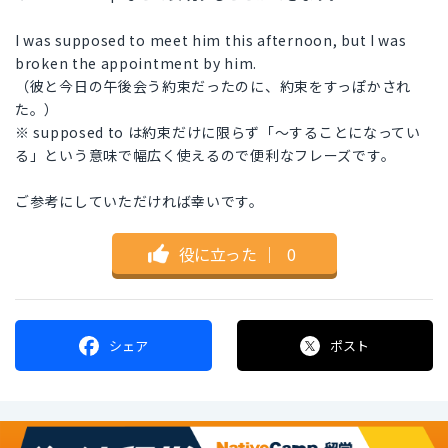
I was supposed to meet him this afternoon, but I was
broken the appointment by him.
（彼と今日の午後会う約束だったのに、約束をすっぽかされ
た。）
※ supposed to は約束だけに限らず「〜することになってい
る」という意味で幅広く使えるので便利なフレーズです。
ご参考にしていただければ幸いです。
役に立った
｜
0
シェア
ポスト