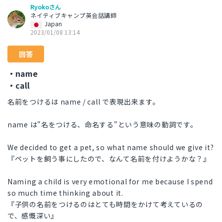
Ryokoさん
ネイティブキャンプ英会話講師
Japan
2023/01/08 13:14
回答
・name
・call
名前をつけるは name / call で表現出来ます。
name は"名をつける、命名する"という意味の動詞です。
We decided to get a pet, so what name should we give it?
『ペットを飼う事にしたので、なんて名前を付けようかな？』
Naming a child is very emotional for me because I spend
so much time thinking about it.
『子供の名前をつけるのはとても時間をかけて考えているの
で、感慨深い』