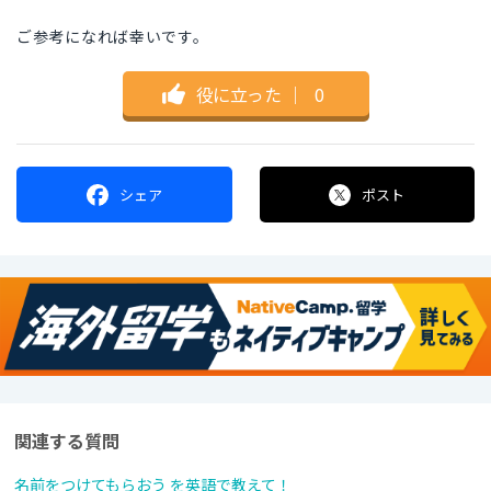
ご参考になれば幸いです。
役に立った
｜
0
シェア
ポスト
関連する質問
名前をつけてもらおう を英語で教えて！