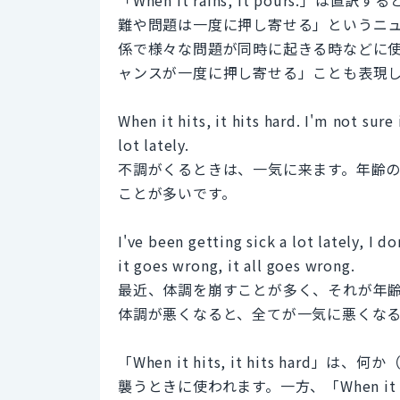
難や問題は一度に押し寄せる」というニ
係で様々な問題が同時に起きる時などに
ャンスが一度に押し寄せる」ことも表現
When it hits, it hits hard. I'm not sure 
lot lately.
不調がくるときは、一気に来ます。年齢
ことが多いです。
I've been getting sick a lot lately, I do
it goes wrong, it all goes wrong.
最近、体調を崩すことが多く、それが年
体調が悪くなると、全てが一気に悪くな
「When it hits, it hits h
襲うときに使われます。一方、「When it goe