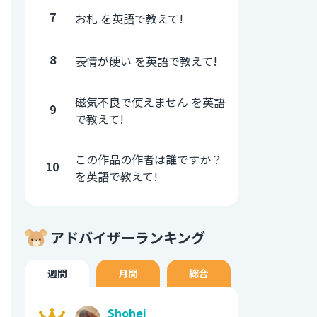
7
お札 を英語で教えて!
8
表情が硬い を英語で教えて!
磁気不良で使えません を英語
9
で教えて!
この作品の作者は誰ですか？
10
を英語で教えて!
アドバイザーランキング
週間
月間
総合
Shohei