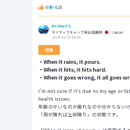
0
620
Ko-Heyさん
ネイティブキャンプ英会話講師
Japan
2024/01/26 00:00
回答
・When it rains, it pours.
・When it hits, it hits hard.
・When it goes wrong, it all goes w
I'm not sure if it's due to my age or f
health issues.
年齢のせいなのか疲れなのか分からない
「雨が降れば土砂降り」の状態です。
「When it rains, it pours