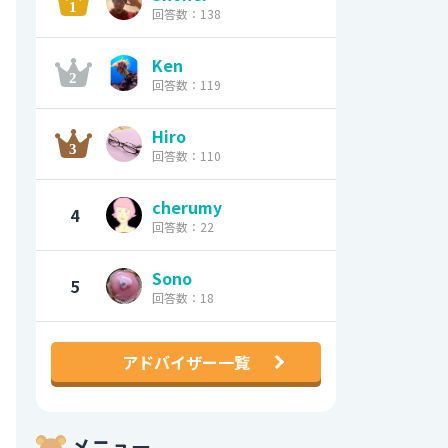
回答数：138
Ken
回答数：119
Hiro
回答数：110
cherumy
4
回答数：22
Sono
5
回答数：18
アドバイザー一覧
メニュー