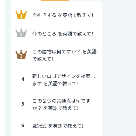
自引きする を英語で教えて!
今のところ を英語で教えて!
この建物は何ですか？ を英語
で教えて!
新しいロゴデザインを提案し
4
ます を英語で教えて!
この２つの共通点は何です
5
か？ を英語で教えて!
6
戴冠式 を英語で教えて!