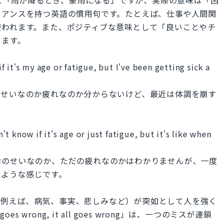
ュアンスを持つ英語の慣用句です。たとえば、仕事や人間関
使われます。また、ポジティブな意味として「良いことやチ
します。
if it's my age or fatigue, but I've been getting sick a
のせいなのか疲れなのか分からないけど、最近は体調を崩す
n't know if it's age or just fatigue, but it's like when
齢のせいなのか、ただの疲れなのかはわかりませんが、一度
るような感じです。
ard」は、何か（例えば、病気、事実、悲しみなど）が突如として人を強く
s wrong, it all goes wrong」は、一つのミスが連鎖