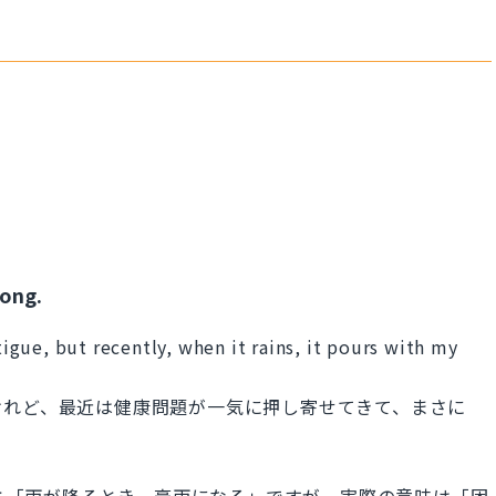
rong.
atigue, but recently, when it rains, it pours with my
けれど、最近は健康問題が一気に押し寄せてきて、まさに
.」は直訳すると「雨が降るとき、豪雨になる」ですが、実際の意味は「困