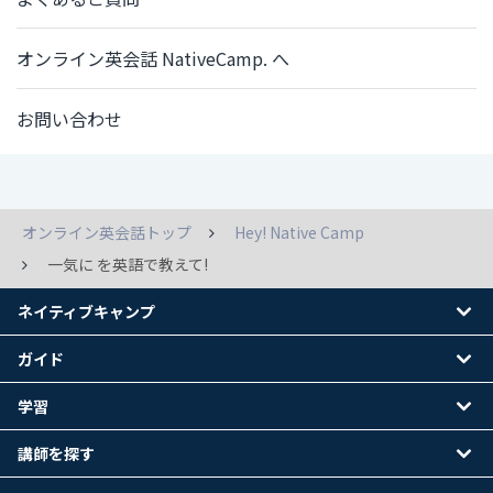
オンライン英会話 NativeCamp. へ
お問い合わせ
オンライン英会話トップ
Hey! Native Camp
一気に を英語で教えて!
ネイティブキャンプ
ガイド
学習
講師を探す