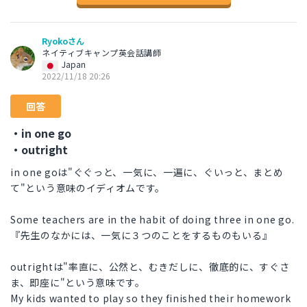
Ryokoさん
ネイティブキャンプ英会話講師
Japan
2022/11/18 20:26
回答
・in one go
・outright
in one goは"ぐぐっと、一気に、一遍に、ぐいっと、まとめ
て"という意味のイディオムです。
Some teachers are in the habit of doing three in one go.
『先生のなかには、一気に３つのことをするものもいる』
outrightは"率直に、公然と、むきだしに、徹底的に、すぐさ
ま、即座に"という意味です。
My kids wanted to play so they finished their homework