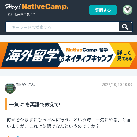
質問する
一気に を英語で教えて!
MINAMIさん
2022/10/10 10:00
一気に を英語で教えて!
何かを休まずにひっぺんに行う、という時「一気にやる」と言
いますが、これは英語でなんというのですか？