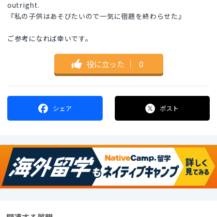
outright.
『私の子供はあそびたいので一気に宿題を終わらせた』
ご参考になれば幸いです。
役に立った
｜
0
シェア
ポスト