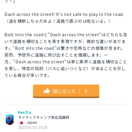
で！」
Dash across the street! It's not safe to play in the road.
（道を横断しちゃだめよ！道路で遊ぶのは危ないよ。）
Bolt into the roadと"Dash across the street"はどちらも急
いで道路を横切ることを表す表現ですが、微妙な違いがありま
す。"Bolt into the road"は驚きや恐怖などの感情が含まれ、
突然、予想外に道路に飛び出すことを強調します。一
方、"Dash across the street"は単に素早く道路を横切ること
を表し、特定の目的（バスに追いつくなど）があることを示し
ている場合が多いです。
役に立った
｜
0
Kenさん
ネイティブキャンプ英会話講師
Japan
2023/01/11 19:20