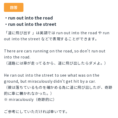
回答
・run out into the road
・run out into the street
「道に飛び出す 」は英語では run out into the road や run
out into the street などで表現することができます。
There are cars running on the road, so don't run out
into the road.
（道路には車が走ってるから、道に飛び出したらダメよ。）
He ran out into the street to see what was on the
ground, but miraculously didn't get hit by a car.
（彼は落ちているものを確かめる為に道に飛び出したが、奇跡
的に車に轢かれなかった。）
※ miraculously（奇跡的に）
ご参考にしていただければ幸いです。