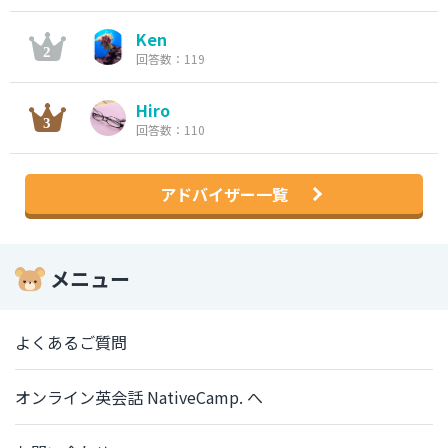
Ken
回答数：119
Hiro
回答数：110
アドバイザー一覧
メニュー
よくあるご質問
オンライン英会話 NativeCamp. へ