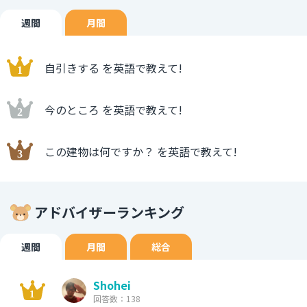
週間
月間
自引きする を英語で教えて!
今のところ を英語で教えて!
この建物は何ですか？ を英語で教えて!
アドバイザーランキング
週間
月間
総合
Shohei
回答数：138