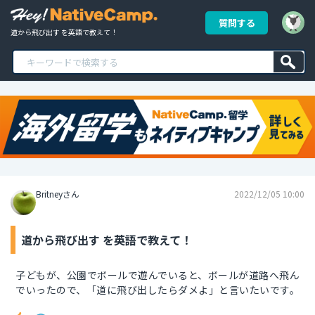
質問する
道から飛び出す を英語で教えて！
Britneyさん
2022/12/05 10:00
道から飛び出す を英語で教えて！
子どもが、公園でボールで遊んでいると、ボールが道路へ飛ん
でいったので、「道に飛び出したらダメよ」と言いたいです。