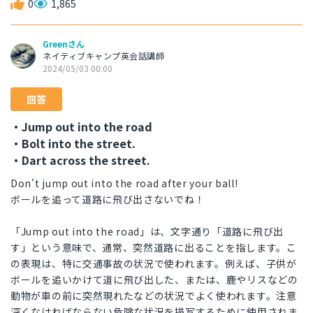
0
1,865
Greenさん
ネイティブキャンプ英会話講師
2024/05/03 00:00
回答
・Jump out into the road
・Bolt into the street.
・Dart across the street.
Don't jump out into the road after your ball!
ボールを追って道路に飛び出さないでね！
「Jump out into the road」は、文字通り「道路に飛び出
す」という意味で、通常、突然道路に出ることを指します。こ
の表現は、特に交通事故の状況で使われます。例えば、子供が
ボールを追いかけて道に飛び出した、または、鹿やリスなどの
動物が車の前に突然現れたなどの状況でよく使われます。注意
深くなければならない危険な状況を描写するために使用されま