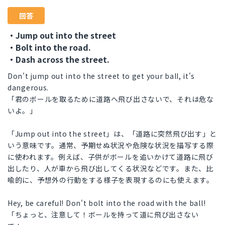
回答
・Jump out into the street
・Bolt into the road.
・Dash across the street.
Don't jump out into the street to get your ball, it's
dangerous.
「君のボールを取るために道路へ飛び出さないで、それは危な
いよ。」
「Jump out into the street」は、「道路に突然飛び出す」と
いう意味です。通常、予期せぬ状況や危険な状況を描写する際
に使われます。例えば、子供がボールを追いかけて道路に飛び
出したり、人が車から飛び出してくる状況などです。また、比
喩的に、予想外の行動をする様子を表現するのにも使えます。
Hey, be careful! Don't bolt into the road with the ball!
「ちょっと、注意して！ボールを持って道に飛び出さない