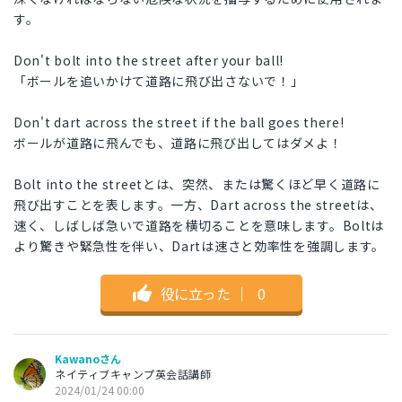
す。
Don't bolt into the street after your ball!
「ボールを追いかけて道路に飛び出さないで！」
Don't dart across the street if the ball goes there!
ボールが道路に飛んでも、道路に飛び出してはダメよ！
Bolt into the streetとは、突然、または驚くほど早く道路に
飛び出すことを表します。一方、Dart across the streetは、
速く、しばしば急いで道路を横切ることを意味します。Boltは
より驚きや緊急性を伴い、Dartは速さと効率性を強調します。
役に立った
｜
0
Kawanoさん
ネイティブキャンプ英会話講師
2024/01/24 00:00