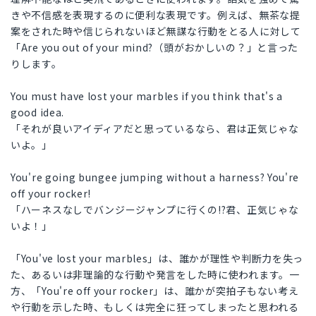
きや不信感を表現するのに便利な表現です。例えば、無茶な提
案をされた時や信じられないほど無謀な行動をとる人に対して
「Are you out of your mind?（頭がおかしいの？」と言った
りします。
You must have lost your marbles if you think that's a
good idea.
「それが良いアイディアだと思っているなら、君は正気じゃな
いよ。」
You're going bungee jumping without a harness? You're
off your rocker!
「ハーネスなしでバンジージャンプに行くの!?君、正気じゃな
いよ！」
「You've lost your marbles」は、誰かが理性や判断力を失っ
た、あるいは非理論的な行動や発言をした時に使われます。一
方、「You're off your rocker」は、誰かが突拍子もない考え
や行動を示した時、もしくは完全に狂ってしまったと思われる