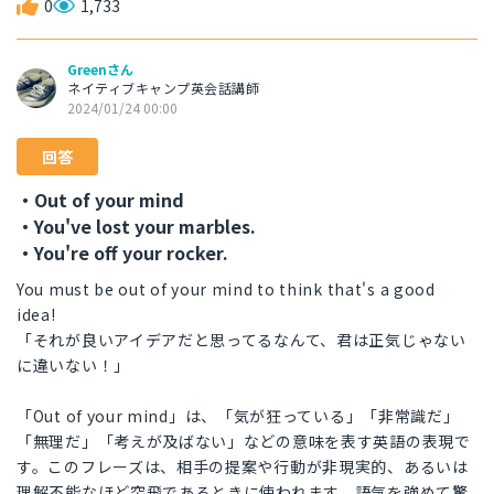
0
1,733
Greenさん
ネイティブキャンプ英会話講師
2024/01/24 00:00
回答
・Out of your mind
・You've lost your marbles.
・You're off your rocker.
You must be out of your mind to think that's a good
idea!
「それが良いアイデアだと思ってるなんて、君は正気じゃない
に違いない！」
「Out of your mind」は、「気が狂っている」「非常識だ」
「無理だ」「考えが及ばない」などの意味を表す英語の表現で
す。このフレーズは、相手の提案や行動が非現実的、あるいは
理解不能なほど突飛であるときに使われます。語気を強めて驚