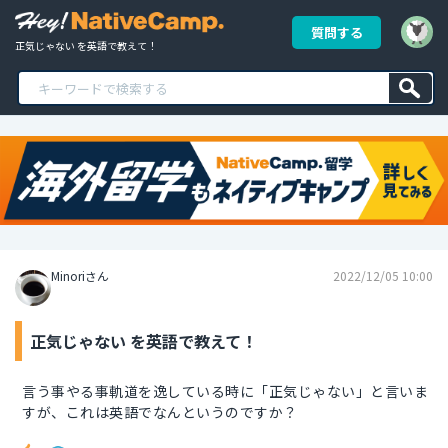
質問する
正気じゃない を英語で教えて！
Minoriさん
2022/12/05 10:00
正気じゃない を英語で教えて！
言う事やる事軌道を逸している時に「正気じゃない」と言いま
すが、これは英語でなんというのですか？