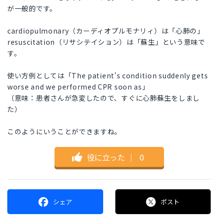
が一般的です。
cardiopulmonary（カーディオプルモナリィ）は「心肺の」
resuscitation（リサシテイション）は「蘇生」という意味で
す。
使い方例としては「The patient’s condition suddenly gets
worse and we performed CPR soon as」
（意味：患者さんが急変したので、すぐに心肺蘇生をしまし
た）
このようにいうことができますね。
役に立った
｜
0
シェア
ポスト