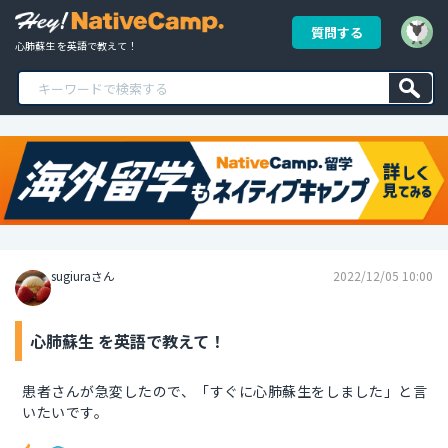
質問する
心肺蘇生 を英語で教えて！
sugiuraさん
2022/12/05 10:00
心肺蘇生 を英語で教えて！
患者さんが急変したので、「すぐに心肺蘇生をしました」と言
いたいです。