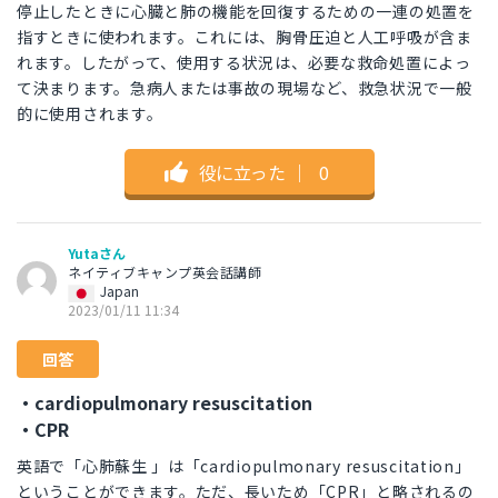
停止したときに心臓と肺の機能を回復するための一連の処置を
指すときに使われます。これには、胸骨圧迫と人工呼吸が含ま
れます。したがって、使用する状況は、必要な救命処置によっ
て決まります。急病人または事故の現場など、救急状況で一般
的に使用されます。
役に立った
｜
0
Yutaさん
ネイティブキャンプ英会話講師
Japan
2023/01/11 11:34
回答
・cardiopulmonary resuscitation
・CPR
英語で「心肺蘇生 」は「cardiopulmonary resuscitation」
ということができます。ただ、長いため「CPR」と略されるの