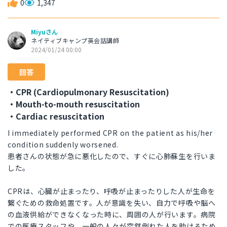
0
1,347
Miyuさん
ネイティブキャンプ英会話講師
2024/01/24 00:00
回答
・CPR (Cardiopulmonary Resuscitation)
・Mouth-to-mouth resuscitation
・Cardiac resuscitation
I immediately performed CPR on the patient as his/her
condition suddenly worsened.
患者さんの状態が急に悪化したので、すぐに心肺蘇生を行いま
した。
CPRは、心臓が止まったり、呼吸が止まったりした人が生命を
繋ぐための救命処置です。人が意識を失い、自力で呼吸や脳へ
の血液供給ができなくなった時に、周囲の人が行います。病院
での医療スタッフや、一般の人々が突然倒れた人を助けるため