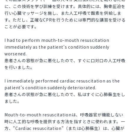
に、この技術を学び訓練を受けます。具体的には、胸骨圧迫を
行い心臓マッサージを施し、また人工呼吸で酸素を供給しま
す。ただし、正確なCPRを行うためには専門的な講習を受ける
ことが必要です。
I had to perform mouth-to-mouth resuscitation
immediately as the patient's condition suddenly
worsened.
患者さんの容態が急に悪化したので、すぐに口対口の人工呼吸
を行いました。
I immediately performed cardiac resuscitation as the
patient's condition suddenly deteriorated.
患者さんの状態が急に悪化したので、私はすぐに心肺蘇生をし
ました。
Mouth-to-mouth resuscitationは、呼吸器官が機能しない
時に人工的な呼吸を提供する方法を指すときに使われます。一
方、"Cardiac resuscitation"（または心肺蘇生）は、心臓が