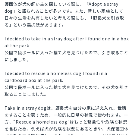
護団体が犬の飼い主を探している際に、「Adopt a stray
dog」と語られることが多いです。また、新しい家族として
日々の生活を共有したいと考える際にも、「野良犬を引き取
る」という選択肢があります。
I decided to take in a stray dog after I found one in a box
at the park.
公園で段ボールに入った捨て犬を見つけたので、引き取ること
にしました。
I decided to rescue a homeless dog I found in a
cardboard box at the park.
公園で段ボールに入った捨て犬を見つけたので、その犬を引き
取ることにしました。
Take in a stray dogは、野良犬を自分の家に迎え入れ、世話
をすることを表すため、一般的に日常の状況で使われます。一
方、"Rescue a homeless dog"はもっと緊急性や危険な状況
を含むため、例えば犬が危険な状況にあるときや、犬保護団体