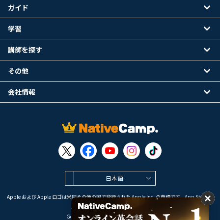
ガイド
学習
講師を探す
その他
会社情報
日本語
Apple および Apple ロゴは米国その他の国で登録された Apple Inc. の商標です。App Store は
Apple Inc. のサービスマークです。
Google Play は Google LLC の商標です。