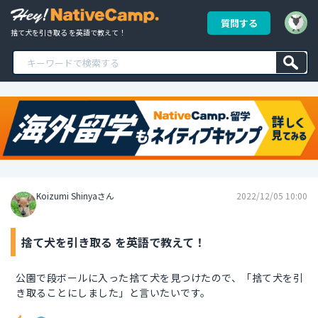
質問する
捨て犬を引き取る を英語で教えて！
Koizumi Shinyaさん
2022/12/05 10:00
捨て犬を引き取る を英語で教えて！
公園で段ボールに入った捨て犬を見つけたので、「捨て犬を引
き取ることにしました」と言いたいです。