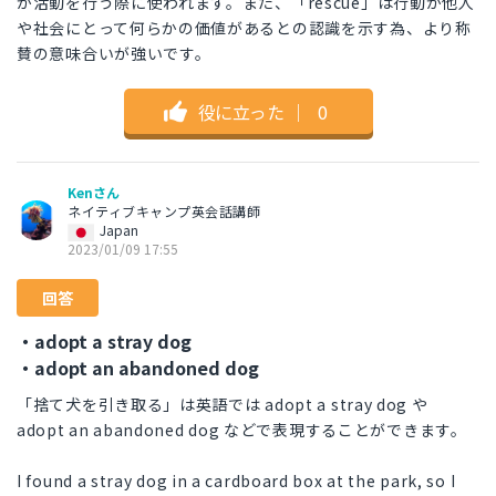
が活動を行う際に使われます。また、「rescue」は行動が他人
や社会にとって何らかの価値があるとの認識を示す為、より称
賛の意味合いが強いです。
役に立った
｜
0
Kenさん
ネイティブキャンプ英会話講師
Japan
2023/01/09 17:55
回答
・adopt a stray dog
・adopt an abandoned dog
「捨て犬を引き取る」は英語では adopt a stray dog や
adopt an abandoned dog などで表現することができます。
I found a stray dog in a cardboard box at the park, so I