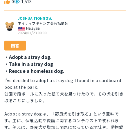
0
1,518
JOSHUA TIONGさん
ネイティブキャンプ英会話講師
Malaysia
2024/01/23 00:00
回答
・Adopt a stray dog.
・Take in a stray dog
・Rescue a homeless dog.
I've decided to adopt a stray dog I found in a cardboard
box at the park.
公園で段ボールに入った捨て犬を見つけたので、その犬を引き
取ることにしました。
Adopt a stray dogは、「野良犬を引き取る」という意味で
す。主に、保護活動や愛護に関するコンテキストで使われま
す。例えば、野良犬が増加し問題になっている地域や、動物愛