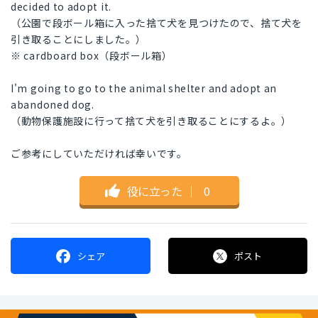
decided to adopt it.
（公園で段ボール箱に入った捨て犬を見つけたので、捨て犬を
引き取ることにしました。）
※ cardboard box（段ボール箱）
I'm going to go to the animal shelter and adopt an
abandoned dog.
（動物保護施設に行って捨て犬を引き取ることにするよ。）
ご参考にしていただければ幸いです。
役に立った
｜
0
シェア
ポスト