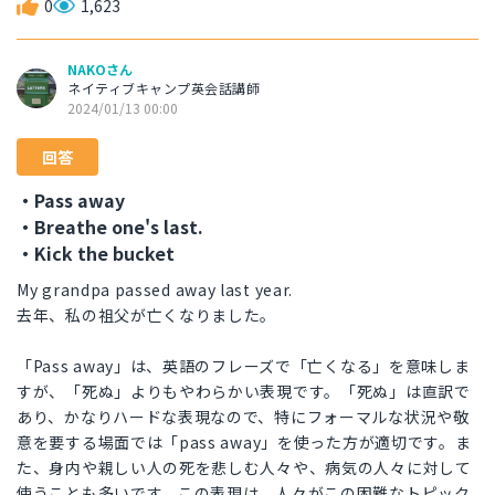
0
1,623
NAKOさん
ネイティブキャンプ英会話講師
2024/01/13 00:00
回答
・Pass away
・Breathe one's last.
・Kick the bucket
My grandpa passed away last year.
去年、私の祖父が亡くなりました。
「Pass away」は、英語のフレーズで「亡くなる」を意味しま
すが、「死ぬ」よりもやわらかい表現です。「死ぬ」は直訳で
あり、かなりハードな表現なので、特にフォーマルな状況や敬
意を要する場面では「pass away」を使った方が適切です。ま
た、身内や親しい人の死を悲しむ人々や、病気の人々に対して
使うことも多いです。この表現は、人々がこの困難なトピック