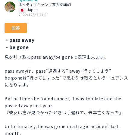
ネイティブキャンプ英会話講師
Japan
2022/12/23 21:09
回答
・pass away
・be gone
息を引き取るpass away/be goneで表現出来ます。
pass awayは、pass"通過する" away"行ってしまう"
be goneは"行ってしまった"で息を引き取るというニュアンス
になります。
By the time she found cancer, it was too late and she
passed away last year.
『彼女は癌が見つかったときは手遅れで、去年亡くなった』
Unfortunately, he was gone in a tragic accident last
month.