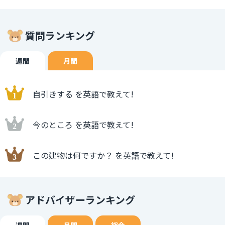
質問ランキング
週間
月間
自引きする を英語で教えて!
今のところ を英語で教えて!
この建物は何ですか？ を英語で教えて!
アドバイザーランキング