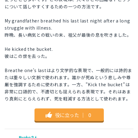
について話しやすくするための一つの方法です。
My grandfather breathed his last last night after a long
struggle with illness.
昨晩、長い病気との戦いの末、祖父が最後の息を吹きました。
He kicked the bucket.
彼はこの世を去った。
Breathe one's lastはより文学的な表現で、一般的には詩的ま
たは重々しい文脈で使われます。誰かが死ぬという悲しみや尊
厳を強調するために使われます。一方、"Kick the bucket"は
非常に口語的で、不適切とも捉えられる表現です。それはあま
り真剣にとらえられず、死を軽減する方法として使われます。
役に立った
｜
0
Ryokoさん