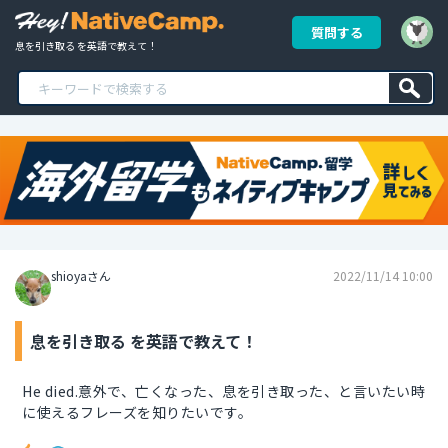
質問する
息を引き取る を英語で教えて！
shioyaさん
2022/11/14 10:00
息を引き取る を英語で教えて！
He died.意外で、亡くなった、息を引き取った、と言いたい時
に使えるフレーズを知りたいです。