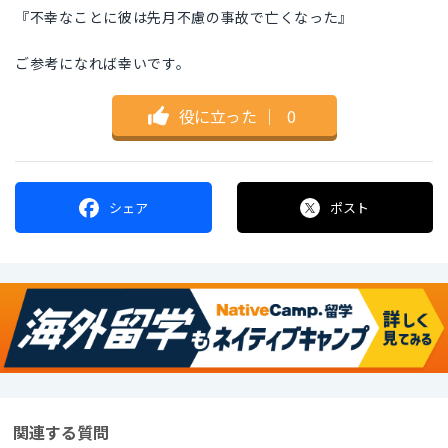
『不幸なことに彼は先月不慮の事故で亡くなった』
ご参考になれば幸いです。
役に立った
｜
0
シェア
ポスト
関連する質問