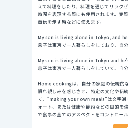
えて料理をしたり、料理を通じてリラク
時間を表現する際にも使用されます。実
自信を示す時などに使えます。
My son is living alone in Tokyo, and h
息子は東京で一人暮らしをしており、自
My son is living alone in Tokyo and he
息子は東京で一人暮らしをしていて、自
Home cookingは、自分の家庭の
慣れ親しみを感じさせ、特定の文化や伝
て、"making your own meal
ォート、または健康や節約などの目的を
で食事の全てのアスペクトをコントロー