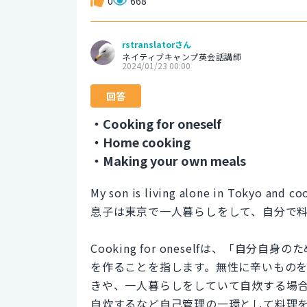
0
668
rstranslatorさん
ネイティブキャンプ英会話講師
2024/01/23 00:00
回答
・Cooking for oneself
・Home cooking
・Making your own meals
My son is living alone in Tokyo and coo
息子は東京で一人暮らしをして、自分で
Cooking for oneselfは、「
を作ることを指します。無性に辛いもの
きや、一人暮らしをしていて自炊する場
自炊するなど自己管理の一環として料理