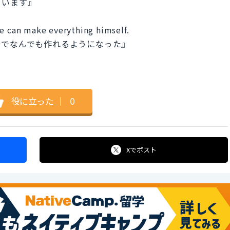
ています』
he can make everything himself.
分でなんでも作れるようになった』
役に立った
｜
0
Xで
ポスト