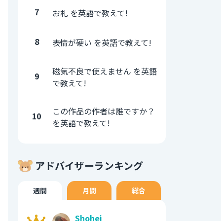
7
お札 を英語で教えて!
8
表情が硬い を英語で教えて!
磁気不良で使えません を英語
9
で教えて!
この作品の作者は誰ですか？
10
を英語で教えて!
アドバイザーランキング
週間
月間
総合
Shohei