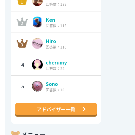
回答数：138
Ken
回答数：119
Hiro
回答数：110
cherumy
4
回答数：22
Sono
5
回答数：18
アドバイザー一覧
メニュー