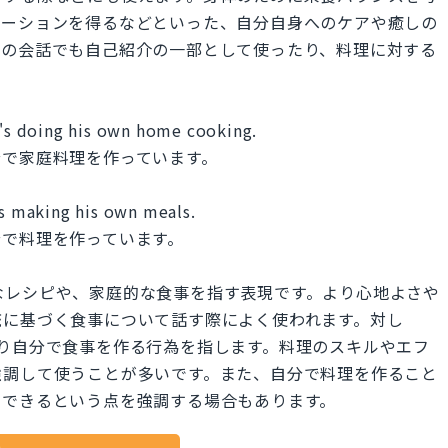
ゼーションを得るなどといった、自分自身へのケアや癒しの
際の会話でも自己紹介の一部として使ったり、料理に対する
e's doing his own home cooking.
分で家庭料理を作っています。
's making his own meals.
分で料理を作っています。
伝統的なレシピや、家庭的な食事を指す表現です。より心地よさや
統に基づく食事について話す際によく使われます。対し
s"は文字通り自分で食事を作る行為を指します。料理のスキルやエフ
強調して使うことが多いです。また、自分で料理を作ること
ルできるという点を強調する場合もあります。