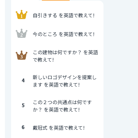
自引きする を英語で教えて!
今のところ を英語で教えて!
この建物は何ですか？ を英語
で教えて!
新しいロゴデザインを提案し
4
ます を英語で教えて!
この２つの共通点は何です
5
か？ を英語で教えて!
6
戴冠式 を英語で教えて!