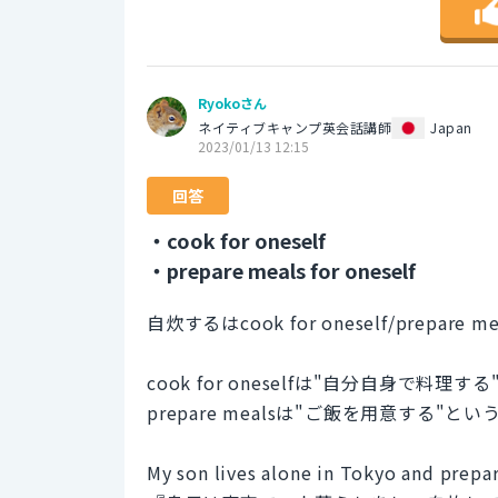
Ryokoさん
ネイティブキャンプ英会話講師
Japan
2023/01/13 12:15
回答
・cook for oneself
・prepare meals for oneself
自炊するはcook for oneself/prepare 
cook for oneselfは"自分自身で料理する
prepare mealsは"ご飯を用意する"と
My son lives alone in Tokyo and prepar