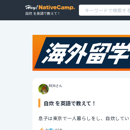
自炊 を英語で教えて！
RENさん
自炊 を英語で教えて！
息子は東京で一人暮らしをし、自炊してい