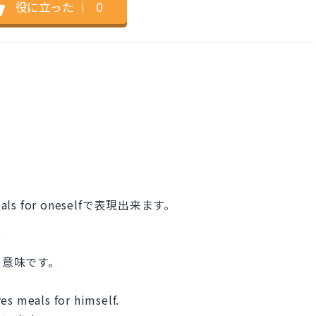
役に立った
｜
0
meals for oneselfで表現出来ます。
"
いう意味です。
es meals for himself.