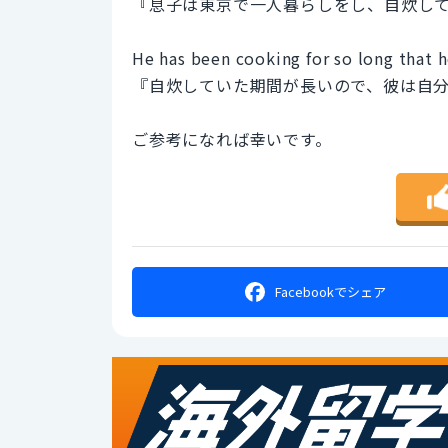
『息子は東京で一人暮らしをし、自炊し
He has been cooking for so long that 
『自炊していた期間が長いので、彼は自
ご参考になれば幸いです。
Facebookで
シェア