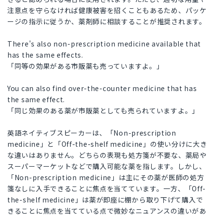
注意点を守らなければ健康被害を招くこともあるため、パッケ
ージの指示に従うか、薬剤師に相談することが推奨されます。
There's also non-prescription medicine available that
has the same effects.
「同等の効果がある市販薬も売っていますよ。」
You can also find over-the-counter medicine that has
the same effect.
「同じ効果のある薬が市販薬としても売られていますよ。」
英語ネイティブスピーカーは、「Non-prescription
medicine」と「Off-the-shelf medicine」の使い分けに大き
な違いはありません。どちらの表現も処方箋が不要な、薬局や
スーパーマーケットなどで購入可能な薬を指します。しかし、
「Non-prescription medicine」は主にその薬が医師の処方
箋なしに入手できることに焦点を当てています。一方、「Off-
the-shelf medicine」は薬が即座に棚から取り下げて購入で
きることに焦点を当てている点で微妙なニュアンスの違いがあ