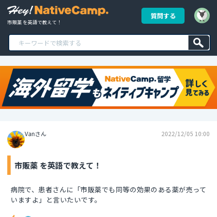
質問する
市販薬 を英語で教えて！
Vanさん
2022/12/05 10:00
市販薬 を英語で教えて！
病院で、患者さんに「市販薬でも同等の効果のある薬が売って
いますよ」と言いたいです。