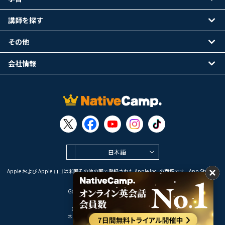
講師を探す
その他
会社情報
日本語
Apple および Apple ロゴは米国その他の国で登録された Apple Inc. の商標です。App Store は
Apple Inc. のサービスマークです。
Google Play は Google LLC の商標です。
Copyright © 2026 オンライン英会話
ネイティブキャンプ All Rights Reserved.