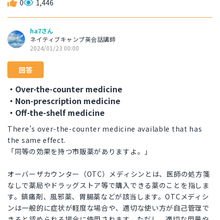
0
1,446
ha7さん
ネイティブキャンプ英会話講師
2024/01/23 00:00
回答
・Over-the-counter medicine
・Non-prescription medicine
・Off-the-shelf medicine
There's over-the-counter medicine available that has
the same effect.
「同等の効果を持つ市販薬がありますよ。」
オーバーザカウンター（OTC）メディシンとは、医師の処方箋
なしで薬局やドラッグストア等で購入できる薬のことを指しま
す。鎮痛剤、風邪薬、胃腸薬などが該当します。OTCメディシ
ンは一般的に症状が軽度な場合や、適切な使い方が自己管理で
きると認められる場合に使用されます。ただし、適切な用量や