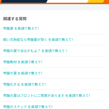
関連する質問
市販薬 を英語で教えて!
軽い花粉症なら市販薬が効く を英語で教えて!
市販の薬で治るかもよ？ を英語で教えて！
市販教材 を英語で教えて!
市販の薬 を英語で教えて!
市販化する を英語で教えて!
市販の薬はフロントにご用意があります を英語で教えて!
市販のスナック を英語で教えて!