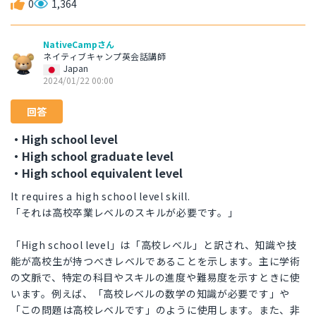
0
1,364
NativeCampさん
ネイティブキャンプ英会話講師
Japan
2024/01/22 00:00
回答
・High school level
・High school graduate level
・High school equivalent level
It requires a high school level skill.
「それは高校卒業レベルのスキルが必要です。」
「High school level」は「高校レベル」と訳され、知識や技
能が高校生が持つべきレベルであることを示します。主に学術
の文脈で、特定の科目やスキルの進度や難易度を示すときに使
います。例えば、「高校レベルの数学の知識が必要です」や
「この問題は高校レベルです」のように使用します。また、非