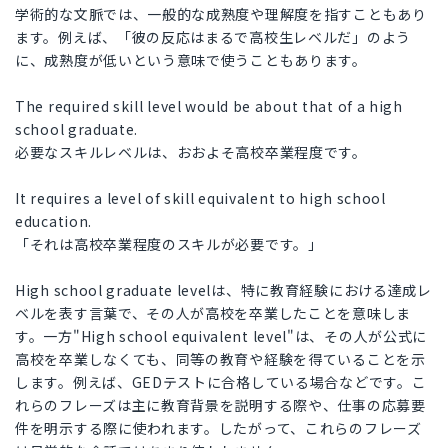
学術的な文脈では、一般的な成熟度や理解度を指すこともあり
ます。例えば、「彼の反応はまるで高校生レベルだ」のよう
に、成熟度が低いという意味で使うこともあります。
The required skill level would be about that of a high
school graduate.
必要なスキルレベルは、おおよそ高校卒業程度です。
It requires a level of skill equivalent to high school
education.
「それは高校卒業程度のスキルが必要です。」
High school graduate levelは、特に教育経験における達成レ
ベルを表す言葉で、その人が高校を卒業したことを意味しま
す。一方"High school equivalent level"は、その人が公式に
高校を卒業しなくても、同等の教育や経験を得ていることを示
します。例えば、GEDテストに合格している場合などです。こ
れらのフレーズは主に教育背景を説明する際や、仕事の応募要
件を明示する際に使われます。したがって、これらのフレーズ