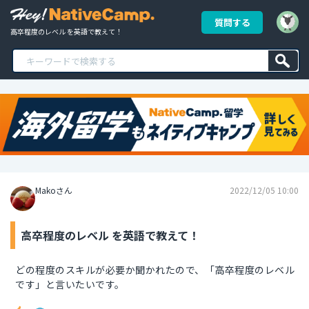
質問する
高卒程度のレベル を英語で教えて！
Makoさん
2022/12/05 10:00
高卒程度のレベル を英語で教えて！
どの程度のスキルが必要か聞かれたので、「高卒程度のレベル
です」と言いたいです。