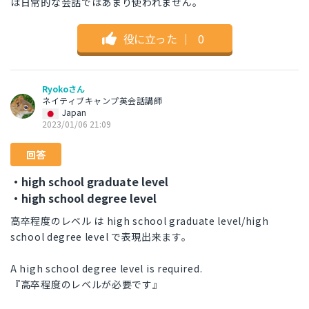
は日常的な会話ではあまり使われません。
役に立った
｜
0
Ryokoさん
ネイティブキャンプ英会話講師
Japan
2023/01/06 21:09
回答
・high school graduate level
・high school degree level
高卒程度のレベル は high school graduate level/high
school degree level で表現出来ます。
A high school degree level is required.
『高卒程度のレベルが必要です』