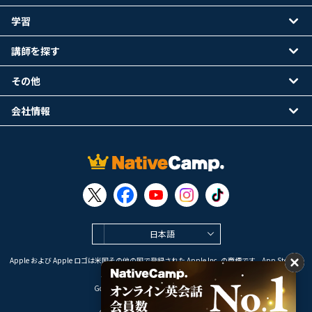
学習
講師を探す
その他
会社情報
日本語
Apple および Apple ロゴは米国その他の国で登録された Apple Inc. の商標です。App Store は
Apple Inc. のサービスマークです。
Google Play は Google LLC の商標です。