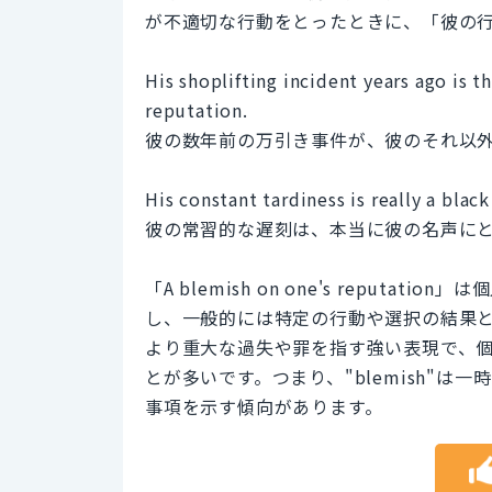
が不適切な行動をとったときに、「彼の
His shoplifting incident years ago is 
reputation.
彼の数年前の万引き事件が、彼のそれ以
His constant tardiness is really a blac
彼の常習的な遅刻は、本当に彼の名声に
「A blemish on one's repu
し、一般的には特定の行動や選択の結果として生じます
より重大な過失や罪を指す強い表現で、
とが多いです。つまり、"blemish"は一
事項を示す傾向があります。