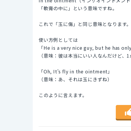
in the ointment（インザオイントメン
「軟膏の中に」という意味ですね。
これで「玉に傷」と同じ意味となります
使い方例としては
「He is a very nice guy, but he has on
（意味：彼は本当にいい人なんだけど、1
「Oh, It's fly in the ointment」
（意味：あ、それは玉にきずね）
このように言えます。