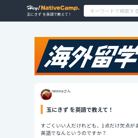
玉にきず を英語で教えて！
rennnaさん
玉にきず を英語で教えて！
すごくいい人だけれども、1点だけ欠点が
英語でなんというのですか？