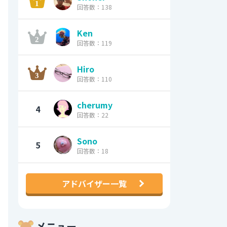
回答数：138
Ken
回答数：119
Hiro
回答数：110
cherumy
4
回答数：22
Sono
5
回答数：18
アドバイザー一覧
メニュー