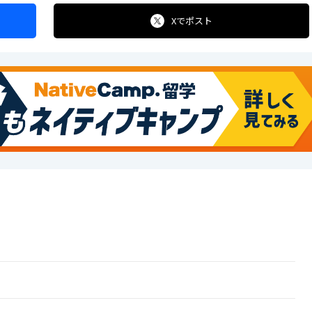
Xで
ポスト