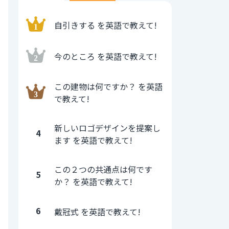
自引きする を英語で教えて!
今のところ を英語で教えて!
この建物は何ですか？ を英語
で教えて!
新しいロゴデザインを提案し
4
ます を英語で教えて!
この２つの共通点は何です
5
か？ を英語で教えて!
6
戴冠式 を英語で教えて!