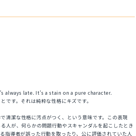
 always late. It's a stain on a pure character.
ことです。それは純粋な性格にキズです。
cter」は、純粋で清潔な性格に汚点がつく、という意味です。この表現
いる人が、何らかの問題行動やスキャンダルを起こしたとき
いる指導者が誤った行動を取ったり、公に評価されていた人