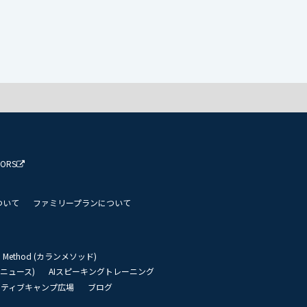
TORS
ついて
ファミリープランについて
an Method (カランメソッド)
リーニュース)
AIスピーキングトレーニング
イティブキャンプ広場
ブログ