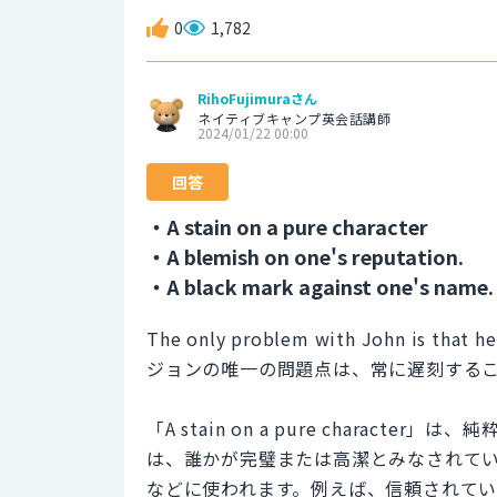
0
1,782
RihoFujimuraさん
ネイティブキャンプ英会話講師
2024/01/22 00:00
回答
・A stain on a pure character
・A blemish on one's reputation.
・A black mark against one's name.
The only problem with John is that he's
ジョンの唯一の問題点は、常に遅刻する
「A stain on a pure chara
は、誰かが完璧または高潔とみなされて
などに使われます。例えば、信頼されて