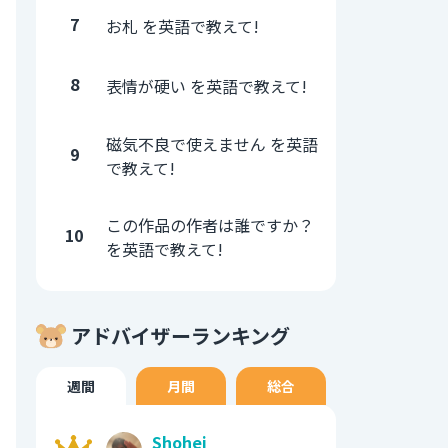
7
お札 を英語で教えて!
8
表情が硬い を英語で教えて!
磁気不良で使えません を英語
9
で教えて!
この作品の作者は誰ですか？
10
を英語で教えて!
アドバイザーランキング
週間
月間
総合
Shohei