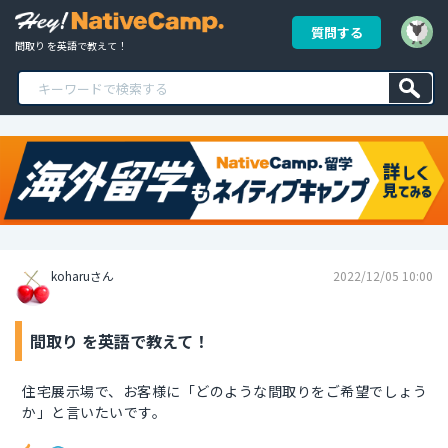
質問する
間取り を英語で教えて！
koharuさん
2022/12/05 10:00
間取り を英語で教えて！
住宅展示場で、お客様に「どのような間取りをご希望でしょう
か」と言いたいです。