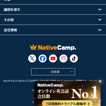
講師を探す
その他
会社情報
日本語
Apple および Apple ロゴは米国その他の国で登録された Apple Inc. の商標です。App Store は
Apple Inc. のサービスマークです。
Google Play は Google LLC の商標です。
Copyright © 2026 オンライン英会話
ネイティブキャンプ All Rights Reserved.