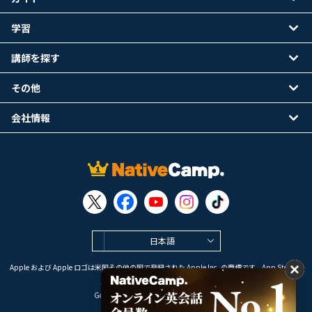
学習
講師を探す
その他
会社情報
日本語
Apple および Apple ロゴは米国その他の国で登録された Apple Inc. の商標です。App Store は
Apple Inc. のサービスマークです。
Google Play は Google LLC の商標です。