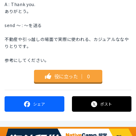
A : Thank you.
ありがとう。
send 〜 : 〜を送る
不動産や引っ越しの場面で実際に使われる、カジュアルななや
りとりです。
参考にしてください。
役に立った
｜
0
シェア
ポスト