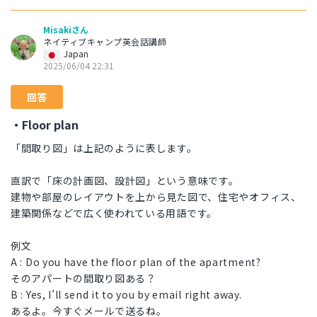
Misakiさん
ネイティブキャンプ英会話講師
Japan
2025/06/04 22:31
回答
・Floor plan
「間取り図」は上記のように表します。
直訳で「床の計画図、設計図」という意味です。
建物や部屋のレイアウトを上から見た図で、住宅やオフィス、
建築関係などで広く使われている用語です。
例文
A : Do you have the floor plan of the apartment?
そのアパートの間取り図ある？
B : Yes, I’ll send it to you by email right away.
あるよ。今すぐメールで送るね。