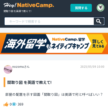
質問する
間取り図 を英語で教えて!
nozomuさん
2025/05/09 10:00
間取り図 を英語で教えて!
部屋の配置を示す図面「間取り図」は英語で何と呼べばいい？
0
369