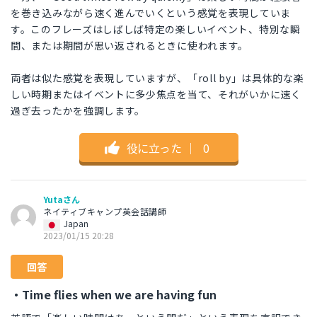
を巻き込みながら速く進んでいくという感覚を表現していま
す。このフレーズはしばしば特定の楽しいイベント、特別な瞬
間、または期間が思い返されるときに使われます。
両者は似た感覚を表現していますが、「roll by」は具体的な楽
しい時期またはイベントに多少焦点を当て、それがいかに速く
過ぎ去ったかを強調します。
役に立った
｜
0
Yutaさん
ネイティブキャンプ英会話講師
Japan
2023/01/15 20:28
回答
・Time flies when we are having fun