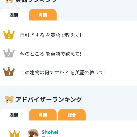
週間
月間
自引きする を英語で教えて!
今のところ を英語で教えて!
この建物は何ですか？ を英語で教えて!
アドバイザーランキング
週間
月間
総合
Shohei