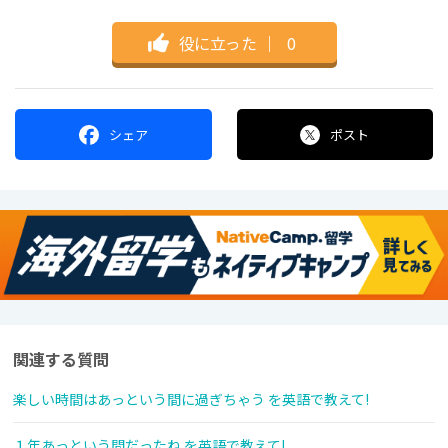
役に立った
｜
0
シェア
ポスト
関連する質問
楽しい時間はあっという間に過ぎちゃう を英語で教えて!
１年あっという間だったね を英語で教えて!