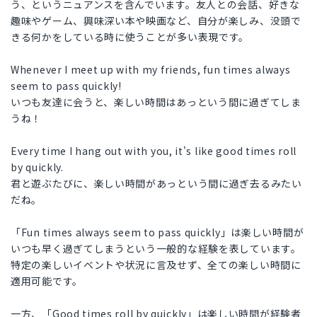
う、というニュアンスを含んでいます。友人との会話、好きな
趣味やゲーム、興味深い本や映画など、自分が楽しみ、没頭で
きる何かをしている時に使うことが多い表現です。
Whenever I meet up with my friends, fun times always
seem to pass quickly!
いつも友達に会うと、楽しい時間はあっという間に過ぎてしま
うね！
Every time I hang out with you, it's like good times roll
by quickly.
君と遊ぶたびに、楽しい時間があっという間に過ぎ去るみたい
だね。
「Fun times always seem to pass quickly」は楽しい時間が
いつも早く過ぎてしまうという一般的な経験を表しています。
特定の楽しいイベントや状況に言及せず、全ての楽しい時間に
適用可能です。
一方、「Good times roll by quickly」は楽しい時間が経験者