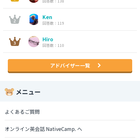
回答数：138
Ken
回答数：119
Hiro
回答数：110
アドバイザー一覧
メニュー
よくあるご質問
オンライン英会話 NativeCamp. へ