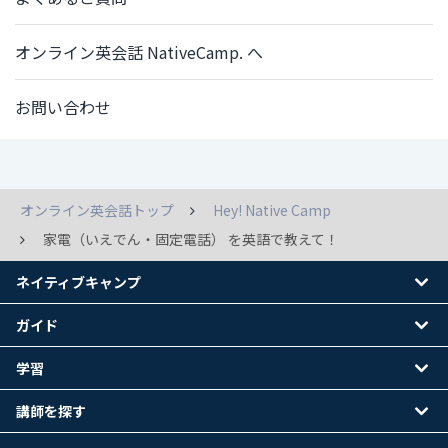
オンライン英会話 NativeCamp. へ
お問い合わせ
オンライン英会話トップ
Hey! Native Camp
家電（いえでん・固定電話） を英語で教えて！
ネイティブキャンプ
ガイド
学習
講師を探す