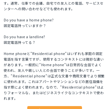
す。通常、仕事での会議、自宅での友人との電話、サービスセ
ンターへの問い合わせなどでも使われます。
Do you have a home phone?
固定電話持っていますか？
Do you have a landline?
固定電話持ってる？
Home phoneと"Residential phone"はいずれも家庭の固定
電話を指す言葉ですが、使用するコンテキストには微妙な違い
があります。一般的に"Home phone"は日常的な会話でよく
使われ、友人や親しい人との会話で使うことが多いです。一
方、"Residential phone"は正式な文書や商用文書でより頻繁
に使われます。これはアパートやマンションなどの居住設備を
指す際によく使われます。なので、"Residential phone"はよ
りフォーマルな、またはビジネスライクなコンテキストで使わ
れます。