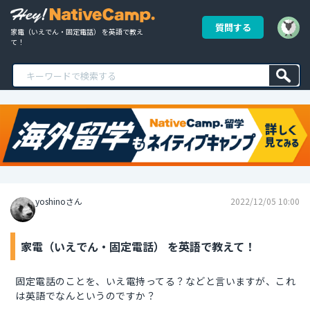
質問する
家電（いえでん・固定電話） を英語で教え
て！
yoshinoさん
2022/12/05 10:00
家電（いえでん・固定電話） を英語で教えて！
固定電話のことを、いえ電持ってる？などと言いますが、これ
は英語でなんというのですか？