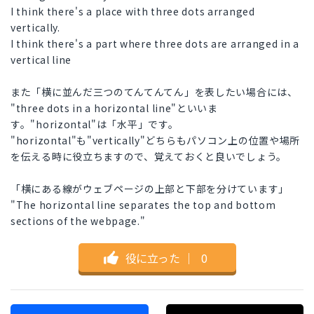
I think there's a place with three dots arranged
vertically.
I think there's a part where three dots are arranged in a
vertical line
また「横に並んだ三つのてんてんてん」を表したい場合には、
"three dots in a horizontal line"といいま
す。"horizontal"は「水平」です。
"horizontal"も"vertically"どちらもパソコン上の位置や場所
を伝える時に役立ちますので、覚えておくと良いでしょう。
「横にある線がウェブページの上部と下部を分けています」
"The horizontal line separates the top and bottom
sections of the webpage."
役に立った
｜
0