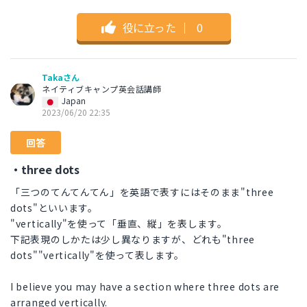
役に立った
｜
0
Takaさん
ネイティブキャンプ英会話講師
Japan
2023/06/20 22:35
回答
・three dots
「三つのてんてんてん」を英語で表すにはそのまま"three
dots"といいます。
"vertically"を使って「垂直、縦」を表します。
下記表現のしかたは少し異なりますが、どれも"three
dots""vertically"を使って表します。
I believe you may have a section where three dots are
arranged vertically.