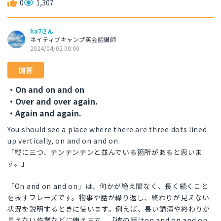
0
1,307
ha7さん
ネイティブキャンプ英会話講師
2024/04/02 00:00
回答
・On and on and on
・Over and over again.
・Again and again.
You should see a place where there are three dots lined
up vertically, on and on and on.
「縦に三つ、テンテンテンと並んでいる箇所があると思いま
す。」
「On and on and on」は、何かが絶え間なく、長く続くこと
を表すフレーズです。物事や話が繰り返し、終わりが見えない
状況を説明するときに使います。例えば、長い講演や終わりが
見えない作業などに使えます。「彼の話はon and on and on