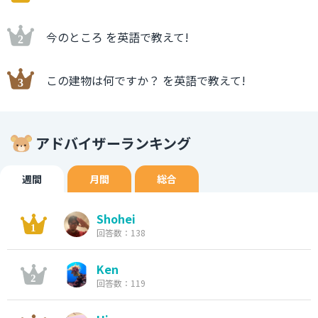
今のところ を英語で教えて!
この建物は何ですか？ を英語で教えて!
アドバイザーランキング
週間
月間
総合
Shohei
回答数：138
Ken
回答数：119