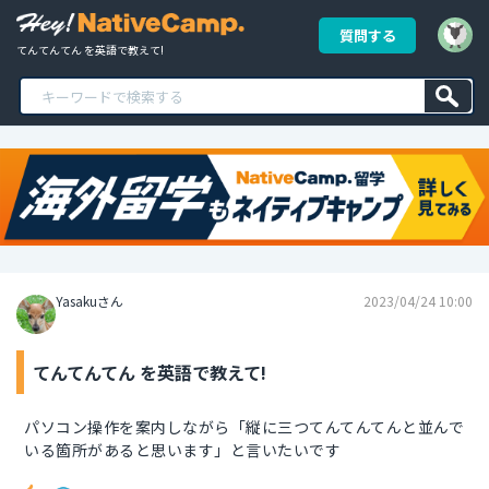
質問する
てんてんてん を英語で教えて!
Yasakuさん
2023/04/24 10:00
てんてんてん を英語で教えて!
パソコン操作を案内しながら「縦に三つてんてんてんと並んで
いる箇所があると思います」と言いたいです