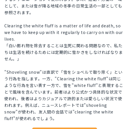
として、または雪が降る地域の冬季の日常生活の一部としても
参照されます。
Clearing the white fluff is a matter of life and death, so
we have to keep up with it regularly to carry on with our
lives.
「白い膨れ物を除去することは生死に関わる問題なので、私た
ちは生活を続けるためには定期的に雪かきをしなければなりま
せん。」
"Shoveling snow"は直訳で「雪をショベルで取り除く」とい
う行為を指します。一方、"Clearing the white fluff"は同じ
ような行為を言い表す一方で、雪を"white fluff"と表現するこ
とで風味を含んでいます。前者はより公式かつ具体的な状況で
使われ、後者はよりカジュアルで詩的または愛らしい状況で使
われます。例えば、ニュースレポートでは"shoveling
snow"が使われ、友人間の会話では"clearing the white
fluff"が使われるでしょう。