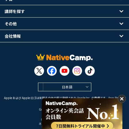
講師を探す
その他
会社情報
日本語
Apple および Apple ロゴは米国その他の国で登録された Apple Inc. の商標です。App Store は
Apple Inc. のサービスマークです。
Google Play は Google LLC の商標です。
Copyright © 2026 オンライン英会話
ネイティブキャンプ All Rights Reserved.