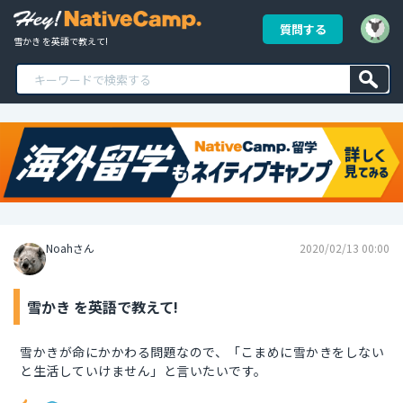
質問する
雪かき を英語で教えて!
Noahさん
2020/02/13 00:00
雪かき を英語で教えて!
雪かきが命にかかわる問題なので、「こまめに雪かきをしない
と生活していけません」と言いたいです。