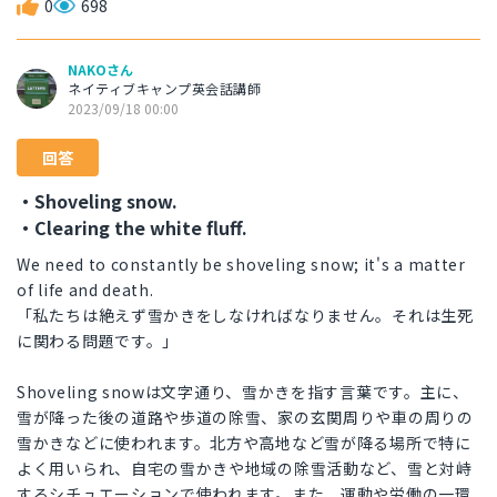
0
698
NAKOさん
ネイティブキャンプ英会話講師
2023/09/18 00:00
回答
・Shoveling snow.
・Clearing the white fluff.
We need to constantly be shoveling snow; it's a matter
of life and death.
「私たちは絶えず雪かきをしなければなりません。それは生死
に関わる問題です。」
Shoveling snowは文字通り、雪かきを指す言葉です。主に、
雪が降った後の道路や歩道の除雪、家の玄関周りや車の周りの
雪かきなどに使われます。北方や高地など雪が降る場所で特に
よく用いられ、自宅の雪かきや地域の除雪活動など、雪と対峙
するシチュエーションで使われます。また、運動や労働の一環