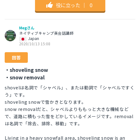
役に立った
｜
0
Megさん
ネイティブキャンプ英会話講師
Japan
2020/10/13 15:08
回答
・shoveling snow
・snow removal
shovelは名詞で「シャベル」、または動詞で「シャベルですく
う」です。
shoveling snowで雪かきとなります。
snow removalだと、シャベルよりももっと大きな機械など
で、道路に積もった雪をどかしているイメージです。removal
は名詞で「除去、排除、移動」です。
Living in a heavy snowfall area, shoveling snow is an