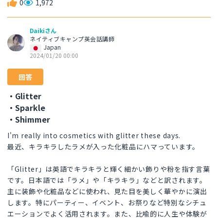
0
1,972
Daikiさん
ネイティブキャンプ英会話講師
Japan
2024/01/20 00:00
回答
・Glitter
・Sparkle
・Shimmer
I'm really into cosmetics with glitter these days.
最近、キラキラしたラメが入った化粧品にハマっています。
「Glitter」は英語でキラキラと輝く細かい飾りや粉を指す言葉
です。日本語では「ラメ」や「キラキラ」などと訳されます。
主に装飾や化粧品などに使われ、見た目を美しく華やかに演出
します。特にパーティー、イベント、お祭りなど特別なシチュ
エーションでよく活用されます。また、比喩的に人生や体験が