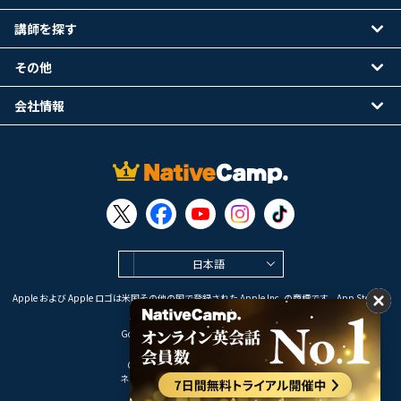
講師を探す
その他
会社情報
日本語
Apple および Apple ロゴは米国その他の国で登録された Apple Inc. の商標です。App Store は
Apple Inc. のサービスマークです。
Google Play は Google LLC の商標です。
Copyright © 2026 オンライン英会話
ネイティブキャンプ All Rights Reserved.