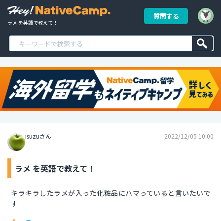
質問する
ラメ を英語で教えて！
isuzuさん
2022/12/05 10:00
ラメ を英語で教えて！
キラキラしたラメが入った化粧品にハマっていると言いたいで
す