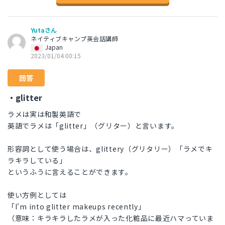
Yutaさん
ネイティブキャンプ英会話講師
Japan
2023/01/04 00:15
回答
・glitter
ラメは実は和製英語で
英語でラメは「glitter」（グリター）と言います。
形容詞として使う場合は、glittery（グリタリー）「ラメでキ
ラキラしている」
というふうに言えることができます。
使い方例としては
「I'm into glitter makeups recently」
（意味：キラキラしたラメが入った化粧品に最近ハマっていま