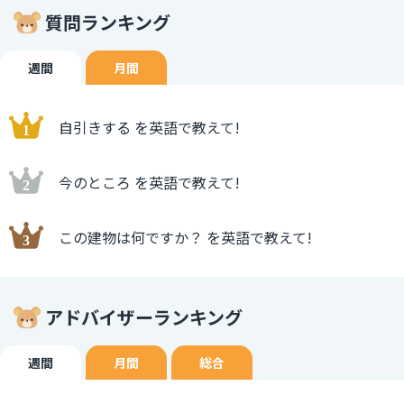
質問ランキング
週間
月間
自引きする を英語で教えて!
今のところ を英語で教えて!
この建物は何ですか？ を英語で教えて!
アドバイザーランキング
週間
月間
総合