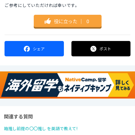
ご参考にしていただければ幸いです。
役に立った
｜
0
シェア
ポスト
関連する質問
箱推し前提の〇〇推し を英語で教えて!