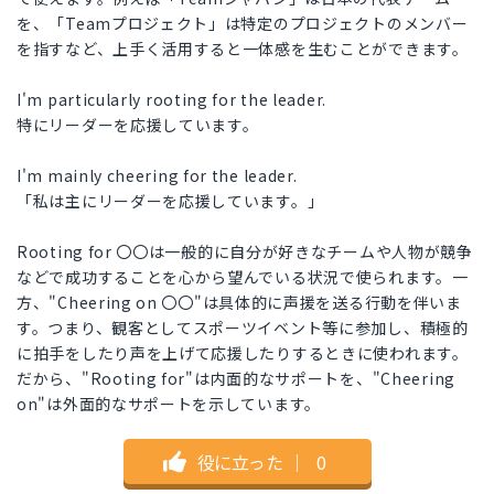
を、「Teamプロジェクト」は特定のプロジェクトのメンバー
を指すなど、上手く活用すると一体感を生むことができます。
I'm particularly rooting for the leader.
特にリーダーを応援しています。
I'm mainly cheering for the leader.
「私は主にリーダーを応援しています。」
Rooting for 〇〇は一般的に自分が好きなチームや人物が競争
などで成功することを心から望んでいる状況で使られます。一
方、"Cheering on 〇〇"は具体的に声援を送る行動を伴いま
す。つまり、観客としてスポーツイベント等に参加し、積極的
に拍手をしたり声を上げて応援したりするときに使われます。
だから、"Rooting for"は内面的なサポートを、"Cheering
on"は外面的なサポートを示しています。
役に立った
｜
0