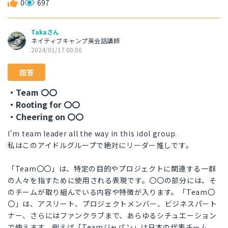
0
697
Takaさん
ネイティブキャンプ英会話講師
2024/01/17 00:00
回答
・Team 〇〇
・Rooting for 〇〇
・Cheering on 〇〇
I'm team leader all the way in this idol group.
私はこのアイドルグループで絶対にリーダー推しです。
「Team〇〇」は、特定の目的やプロジェクトに関連する一群
の人々を指すために使用される表現です。〇〇の部分には、そ
のチームが取り組んでいる内容や特徴が入ります。「Team〇
〇」は、アスリート、プロジェクトメンバー、ビジネスパート
ナー、さらにはファンクラブまで、あらゆるシチュエーション
で使えます。例えば「Teamジャパン」は日本の代表チーム