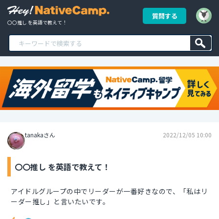
質問する
〇〇推し を英語で教えて！
tanakaさん
2022/12/05 10:00
〇〇推し を英語で教えて！
アイドルグループの中でリーダーが一番好きなので、「私はリ
ーダー推し」と言いたいです。