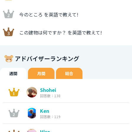
今のところ を英語で教えて!
この建物は何ですか？ を英語で教えて!
アドバイザーランキング
週間
月間
総合
Shohei
回答数：138
Ken
回答数：119
Hiro