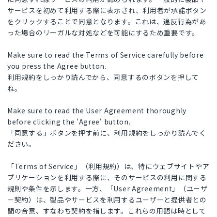
サービスを初めて利用する際に表示され、利用者が承諾ボタン
をクリックすることで同意となります。これは、違反行為があ
った場合のリーガルな対処などを可能にするため重要です。
Make sure to read the Terms of Service carefully before
you press the Agree button.
利用規約をしっかり読んでから、同意するのボタンを押して
ね。
Make sure to read the User Agreement thoroughly
before clicking the 'Agree' button.
「同意する」ボタンを押す前に、利用規約をしっかり読んでく
ださい。
「Terms of Service」（利用規約）は、特にウェブサイトやア
プリケーションを利用する際に、そのサービスの利用に関する
規則や条件を示します。一方、「User Agreement」（ユーザ
ー契約）は、製品やサービスを利用するユーザーと提供者との
間の合意、すなわち契約を指します。これらの用語は時として