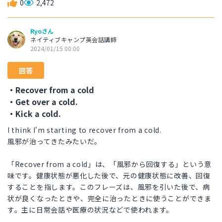
0
2,472
Ryoさん
ネイティブキャンプ英会話講師
2024/01/15 00:00
回答
・Recover from a cold
・Get over a cold.
・Kick a cold.
I think I'm starting to recover from a cold.
風邪が治ってきたみたいだ。
「Recover from a cold」は、「風邪から回復する」という意
味です。健康状態が悪化した後で、元の健康状態に改善、回復
することを指します。このフレーズは、風邪を引いた後で、病
状が良くなったときや、完全に治ったときに使うことができま
す。主に日常会話や医療の状況などで使われます。