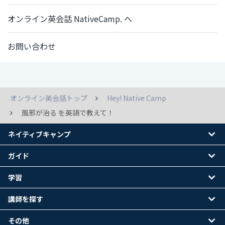
オンライン英会話 NativeCamp. へ
お問い合わせ
オンライン英会話トップ
Hey! Native Camp
風邪が治る を英語で教えて！
ネイティブキャンプ
ガイド
学習
講師を探す
その他