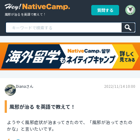
質問する
風邪が治る を英語で教えて！
Dianaさん
2022/11/14 10:00
風邪が治る を英語で教えて！
ようやく風邪症状が治まってきたので、「風邪が治ってきたの
かな」と言いたいです。