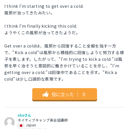
I think I'm starting to get over a cold.
風邪が治ってきたみたい。
I think I'm finally kicking this cold.
ようやくこの風邪が治ってきたようだ。
Get over a coldは、風邪から回復すること全般を指す一方
で、"Kick a cold"は風邪から積極的に回復しようと努力する様
子を表します。したがって、"I'm trying to kick a cold."は風
邪を早く治そうと意図的に働きかけていることを示し、"I'm
getting over a cold."は回復中であることを示す。"Kick a
cold"は少し口語的な表現です。
役に立った
｜
0
shoさん
ネイティブキャンプ英会話講師
Japan