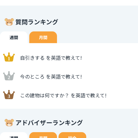
質問ランキング
週間
月間
自引きする を英語で教えて!
今のところ を英語で教えて!
この建物は何ですか？ を英語で教えて!
アドバイザーランキング