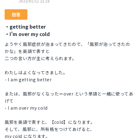
2023/01/11 21:18
回答
・getting better
・I'm over my cold
ようやく風邪症状が治まってきたので、「風邪が治ってきたの
かな」を英語で表すと
二つの言い方が主に考えられます。
わたしはよくなってきました。
- I am getting better
または、風邪がなくなった＝over という単語と一緒に使ってあ
げて
- I am over my cold
風邪を英語で表すと、【cold】になります。
そして、風邪に、所有格をつけてあげると、
my cold になります。