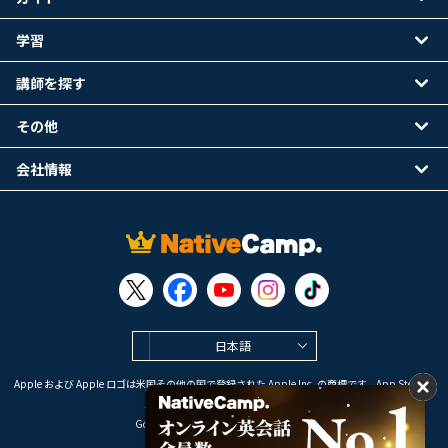
学習
講師を探す
その他
会社情報
日本語
Apple および Apple ロゴは米国その他の国で登録された Apple Inc. の商標です。App Store は
Apple Inc. のサービスマークです。
Google Play は Google LLC の商標です。