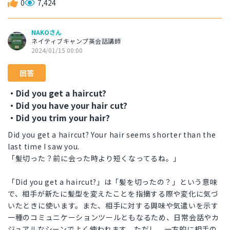
0
7,424
NAKOさん
ネイティブキャンプ英会話講師
2024/01/15 00:00
回答
・Did you get a haircut?
・Did you have your hair cut?
・Did you trim your hair?
Did you get a haircut? Your hair seems shorter than the
last time I saw you.
「髪切った？前に会った時より短くなってるね。」
「Did you get a haircut?」は「髪を切ったの？」という意味
で、相手が新たに髪型を変えたことを指摘する際や変化に気づ
いたときに使います。また、相手に対する興味や気遣いを示す
一種のコミュニケーションツールともなるため、日常会話やカ
ジュアルなシーンでよく使われます。ただし、一方的に相手の