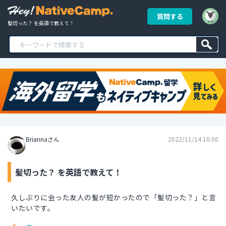
質問する
髪切った？ を英語で教えて！
Briannaさん
2022/11/14 10:00
髪切った？ を英語で教えて！
久しぶりに会った友人の髪が短かったので「髪切った？」と言
いたいです。