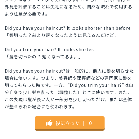
外見を評価することは失礼になるため、自然な流れで使用する
よう注意が必要です。
Did you have your hair cut? It looks shorter than before.
「髪切った？前より短くなったように見えるんだけど。」
Did you trim your hair? It looks shorter.
「髪を切ったの？ 短くなってるよ。」
Did you have your hair cut?は一般的に、他人に髪を切らせた
場合に使います。つまり、美容師や理容師などの専門家に髪を
切ってもらった時です。一方、"Did you trim your hair?"は自
分自身で少し髪を削った（調整した）ときに使います。また、
この表現は髪が長い人が一部分を少し切っただけ、または全体
が整えられた場合にも使われます。
役に立った
｜
0