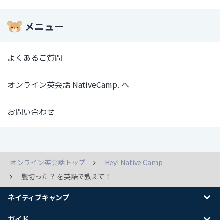
メニュー
よくあるご質問
オンライン英会話 NativeCamp. へ
お問い合わせ
オンライン英会話トップ
Hey! Native Camp
髪切った？ を英語で教えて！
ネイティブキャンプ
ガイド