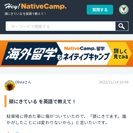
質問する
頭にきている を英語で教えて！
Oliviaさん
2022/11/14 10:00
頭にきている を英語で教えて！
駐車場に停めた車に傷がついていたので、「頭にきてます。誰
かがしたことには変わりないから」と言いたいです。