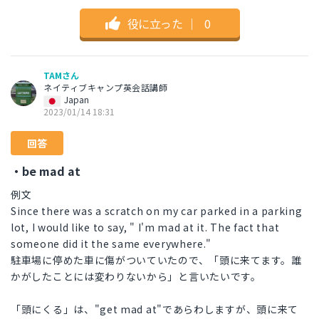
役に立った
｜
0
TAMさん
ネイティブキャンプ英会話講師
Japan
2023/01/14 18:31
回答
・be mad at
例文
Since there was a scratch on my car parked in a parking
lot, I would like to say, " I'm mad at it. The fact that
someone did it the same everywhere."
駐車場に停めた車に傷がついていたので、「頭に来てます。誰
かがしたことには変わりないから」と言いたいです。
「頭にくる」は、"get mad at"であらわしますが、頭に来て