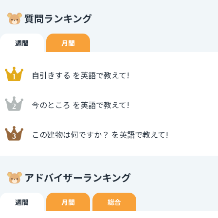
質問ランキング
週間
月間
自引きする を英語で教えて!
今のところ を英語で教えて!
この建物は何ですか？ を英語で教えて!
アドバイザーランキング
週間
月間
総合