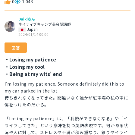
0
1,043
Daikiさん
ネイティブキャンプ英会話講師
Japan
2024/01/14 00:00
回答
・Losing my patience
・Losing my cool
・Being at my wits' end
I'm losing my patience. Someone definitely did this to
my car parked in the lot.
待ちきれなくなってきた。間違いなく誰かが駐車場の私の車に
傷をつけたのだから。
「Losing my patience」は、「我慢ができなくなる」や「イ
ライラしてきた」という意味を持つ英語表現です。何かある状
況や人に対して、ストレスや不満が積み重なり、怒りやイライ