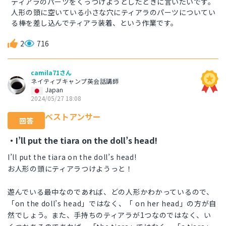
ティアラのパーツをくっつけようとしたときに言いたいです。
人形の頭に空いている小さな穴にティアラのパーツについてい
る棒を差し込んでティアラ装着、という作業です。
2
716
camila71さん
ネイティブキャンプ英会話講師
Japan
2024/05/27 18:08
ベストアンサー
回答
・I’ll put the tiara on the doll’s head!
I’ll put the tiara on the doll’s head!
お人形の頭にティアラつけようっと！
遊んでいる最中なのであれば、どの人形かわかっているので、
「on the doll’s head」ではなく、「 on her head」の方が自
然でしょう。また、手持ちのティアラが1つなのではなく、い