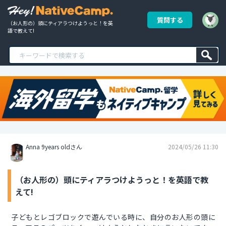
質問する
（お人形の）頭にティアラつけようっと！を英
語で教えて!
Anna 9years oldさん
2024/05/26 11:30
（お人形の）頭にティアラつけようっと！を英語で教
えて!
子どもとレゴブロックで遊んでいる時に、自分のお人形の頭に