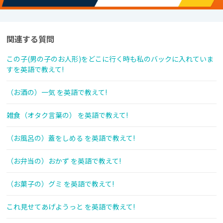
関連する質問
この子(男の子のお人形)をどこに行く時も私のバックに入れていま
すを英語で教えて!
（お酒の）一気 を英語で教えて!
雑食（オタク言葉の） を英語で教えて!
（お風呂の）蓋をしめる を英語で教えて!
（お弁当の）おかず を英語で教えて!
（お菓子の）グミ を英語で教えて!
これ見せてあげようっと を英語で教えて!