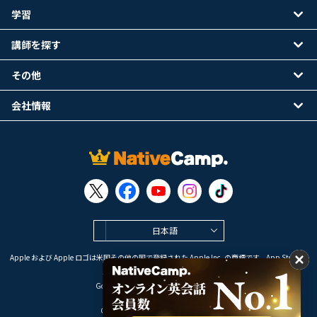
学習
講師を探す
その他
会社情報
日本語
Apple および Apple ロゴは米国その他の国で登録された Apple Inc. の商標です。App Store は
Apple Inc. のサービスマークです。
Google Play は Google LLC の商標です。
Copyright © 2026 オンライン英会話