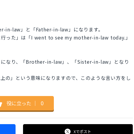
n-law」と「Father-in-law」になります。
 went to see my mother-in-law today.」
Brother-in-law」、「Sister-in-law」となり
法律上の」という意味になりますので、このような言い方をし
役に立った
｜
0
Xで
ポスト