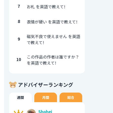
7
お札 を英語で教えて!
8
表情が硬い を英語で教えて!
磁気不良で使えません を英語
9
で教えて!
この作品の作者は誰ですか？
10
を英語で教えて!
アドバイザーランキング
週間
月間
総合
Shohei