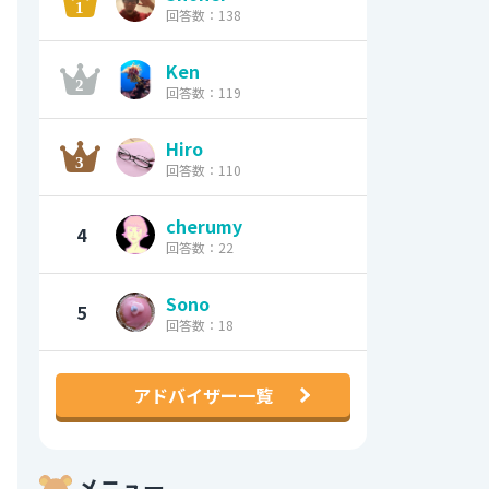
回答数：138
Ken
回答数：119
Hiro
回答数：110
cherumy
4
回答数：22
Sono
5
回答数：18
アドバイザー一覧
メニュー