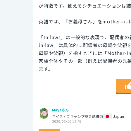
が特徴です。使えるシチュエーションは
英語では、「お義母さん」をmother-in-l
「In-laws」は一般的な表現で、配偶者の親族
in-law」は具体的に配偶者の母親や父
母親や父親）を指すときには「Mother-in-
家族全体やその一部（例えば配偶者の兄弟や
ます。
Mayaさん
ネイティブキャンプ英会話講師
Japan
2020/05/10 12:46