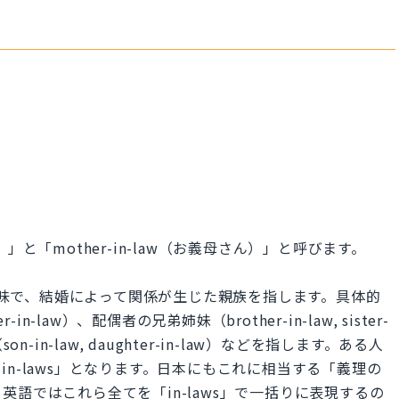
ん）」と「mother-in-law（お義母さん）」と呼びます。
う意味で、結婚によって関係が生じた親族を指します。具体的
r-in-law）、配偶者の兄弟姉妹（brother-in-law, sister-
-in-law, daughter-in-law）などを指します。ある人
n-laws」となります。日本にもこれに相当する「義理の
語ではこれら全てを「in-laws」で一括りに表現するの