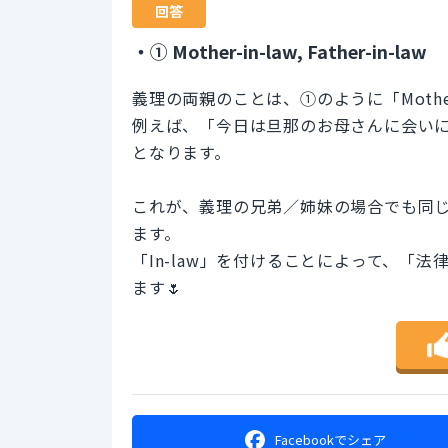
回答
・① Mother-in-law, Father-in-law
義理の両親のことは、①のように「Mother-i
例えば、「今日は旦那のお母さんに会いに行った」は「I
となります。
これが、義理の兄弟／姉妹の場合でも同じになり、「
ます。
「In-law」を付けることによって、「
ます🌷
Facebookで
シェア