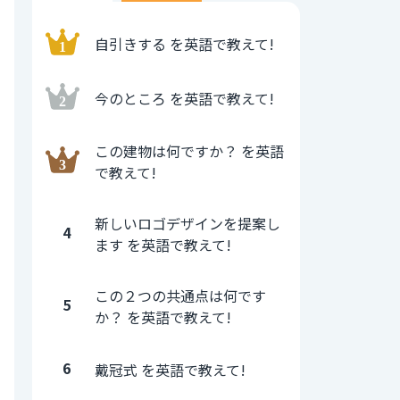
自引きする を英語で教えて!
今のところ を英語で教えて!
この建物は何ですか？ を英語
で教えて!
新しいロゴデザインを提案し
4
ます を英語で教えて!
この２つの共通点は何です
5
か？ を英語で教えて!
6
戴冠式 を英語で教えて!