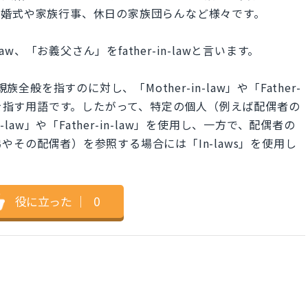
結婚式や家族行事、休日の家族団らんなど様々です。
aw、「お義父さん」をfather-in-lawと言います。
全般を指すのに対し、「Mother-in-law」や「Father-
親を指す用語です。したがって、特定の個人（例えば配偶者の
law」や「Father-in-law」を使用し、一方で、配偶者の
その配偶者）を参照する場合には「In-laws」を使用し
役に立った
｜
0