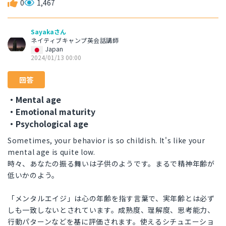
0
1,467
Sayakaさん
ネイティブキャンプ英会話講師
Japan
2024/01/13 00:00
回答
・Mental age
・Emotional maturity
・Psychological age
Sometimes, your behavior is so childish. It's like your
mental age is quite low.
時々、あなたの振る舞いは子供のようです。まるで精神年齢が
低いかのよう。
「メンタルエイジ」は心の年齢を指す言葉で、実年齢とは必ず
しも一致しないとされています。成熟度、理解度、思考能力、
行動パターンなどを基に評価されます。使えるシチュエーショ