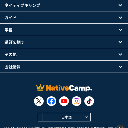
ネイティブキャンプ
ガイド
学習
講師を探す
その他
会社情報
日本語
Apple および Apple ロゴは米国その他の国で登録された Apple Inc. の商標です。App Store は