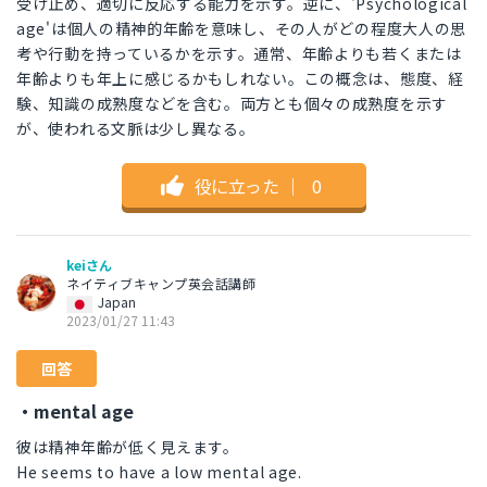
受け止め、適切に反応する能力を示す。逆に、'Psychological
age'は個人の精神的年齢を意味し、その人がどの程度大人の思
考や行動を持っているかを示す。通常、年齢よりも若くまたは
年齢よりも年上に感じるかもしれない。この概念は、態度、経
験、知識の成熟度などを含む。両方とも個々の成熟度を示す
が、使われる文脈は少し異なる。
役に立った
｜
0
keiさん
ネイティブキャンプ英会話講師
Japan
2023/01/27 11:43
回答
・mental age
彼は精神年齢が低く見えます。
He seems to have a low mental age.