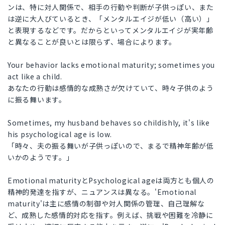
ンは、特に対人関係で、相手の行動や判断が子供っぽい、また
は逆に大人びているとき、「メンタルエイジが低い（高い）」
と表現するなどです。だからといってメンタルエイジが実年齢
と異なることが良いとは限らず、場合によります。
Your behavior lacks emotional maturity; sometimes you
act like a child.
あなたの行動は感情的な成熟さが欠けていて、時々子供のよう
に振る舞います。
Sometimes, my husband behaves so childishly, it's like
his psychological age is low.
「時々、夫の振る舞いが子供っぽいので、まるで精神年齢が低
いかのようです。」
Emotional maturityとPsychological ageは両方とも個人の
精神的発達を指すが、ニュアンスは異なる。'Emotional
maturity'は主に感情の制御や対人関係の管理、自己理解な
ど、成熟した感情的対応を指す。例えば、挑戦や困難を冷静に