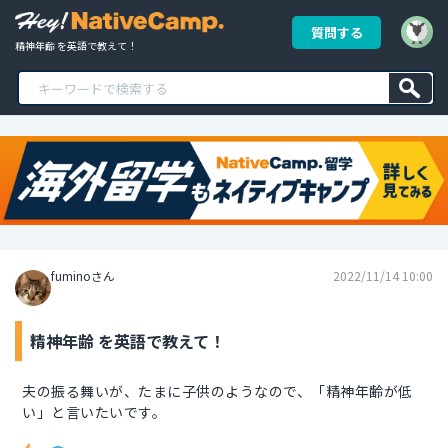
質問する
精神年齢 を英語で教えて！
fuminoさん
2022/11/14 10:00
精神年齢 を英語で教えて！
夫の振る舞いが、たまに子供のようなので、「精神年齢が低
い」と言いたいです。