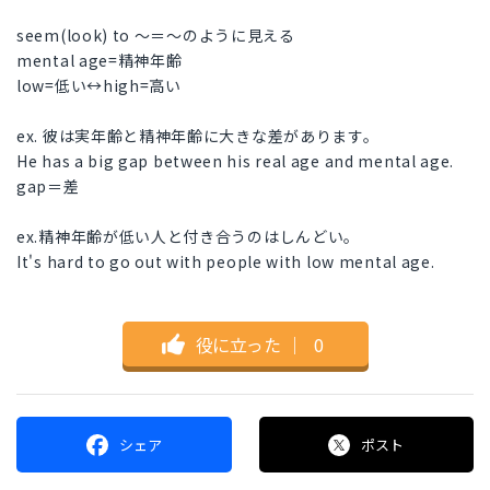
seem(look) to ～＝～のように見える
mental age=精神年齢
low=低い↔high=高い
ex. 彼は実年齢と精神年齢に大きな差があります。
He has a big gap between his real age and mental age.
gap＝差
ex.精神年齢が低い人と付き合うのはしんどい。
It's hard to go out with people with low mental age.
役に立った
｜
0
シェア
ポスト