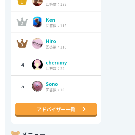
回答数：138
Ken
回答数：119
Hiro
回答数：110
cherumy
4
回答数：22
Sono
5
回答数：18
アドバイザー一覧
メニュー