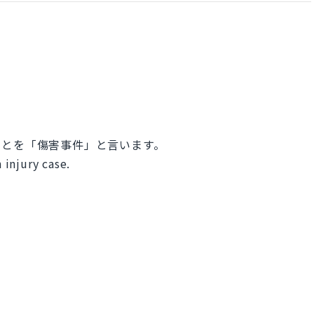
ことを「傷害事件」と言います。
n injury case.