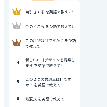
自引きする を英語で教えて!
今のところ を英語で教えて!
この建物は何ですか？ を英語
で教えて!
新しいロゴデザインを提案し
4
ます を英語で教えて!
この２つの共通点は何です
5
か？ を英語で教えて!
6
戴冠式 を英語で教えて!