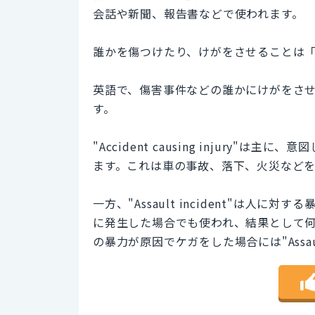
会話や新聞、報告書などで使われます。
誰かを傷つけたり、けがをさせることは「傷害事件
英語で、傷害事件などの誰かにけがをさせたり傷
す。
"Accident causing injury
ます。これは車の事故、落下、火災など
一方、"Assault incident"は
に発生した場合でも使われ、結果として
の暴力が原因でケガをした場合には"Assault