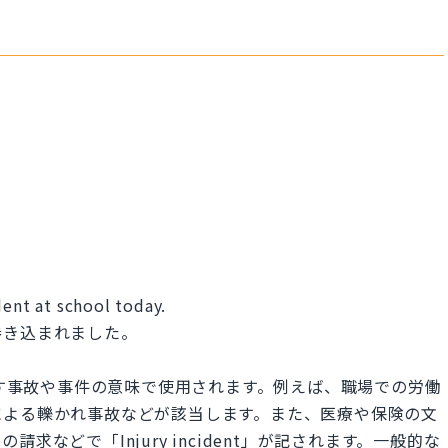
dent at school today.
巻き込まれました。
がを起こす事故や事件の意味で使用されます。例えば、職場での労働
による轢かれ事故などが該当します。また、医療や保険の文
などで「Injury incident」が記されます。一般的な