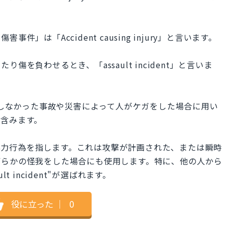
」は「Accident causing injury」と言います。
を負わせるとき、「assault incident」と言いま
"は主に、意図しなかった事故や災害によって人がケガをした場合に用い
を含みます。
人に対する暴力行為を指します。これは攻撃が計画された、または瞬時
何らかの怪我をした場合にも使用します。特に、他の人から
 incident"が選ばれます。
役に立った
｜
0