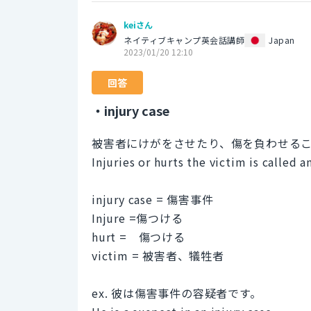
keiさん
ネイティブキャンプ英会話講師
Japan
2023/01/20 12:10
回答
・injury case
被害者にけがをさせたり、傷を負わせる
Injuries or hurts the victim is called a
injury case = 傷害事件
Injure =傷つける
hurt = 傷つける
victim = 被害者、犠牲者
ex. 彼は傷害事件の容疑者です。