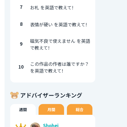
7
お札 を英語で教えて!
8
表情が硬い を英語で教えて!
磁気不良で使えません を英語
9
で教えて!
この作品の作者は誰ですか？
10
を英語で教えて!
アドバイザーランキング
週間
月間
総合
Shohei