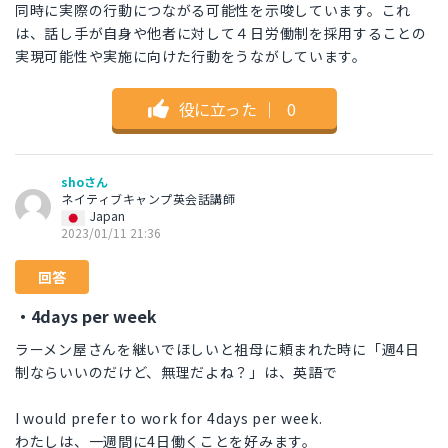
同時に実際の行動につながる可能性を示唆しています。これ
は、話し手が自身や他者に対して４日労働制を採用することの
実現可能性や実施に向けた行動をうながしています。
役に立った
｜
0
shoさん
ネイティブキャンプ英会話講師
Japan
2023/01/11 21:36
回答
・4days per week
ラーメン屋さんを継いでほしいと祖母に頼まれた時に「週4日
制ならいいのだけど、無理だよね？」は、英語で
I would prefer to work for 4days per week.
わたしは、一週間に4日働くことを好みます。