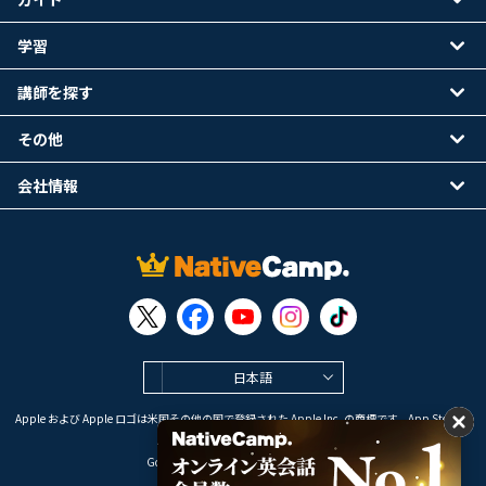
学習
講師を探す
その他
会社情報
日本語
Apple および Apple ロゴは米国その他の国で登録された Apple Inc. の商標です。App Store は
Apple Inc. のサービスマークです。
Google Play は Google LLC の商標です。