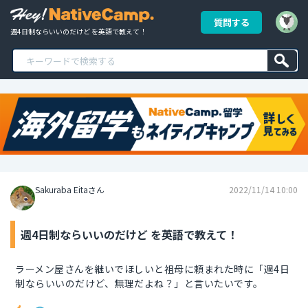
質問する
週4日制ならいいのだけど を英語で教えて！
Sakuraba Eitaさん
2022/11/14 10:00
週4日制ならいいのだけど を英語で教えて！
ラーメン屋さんを継いでほしいと祖母に頼まれた時に「週4日
制ならいいのだけど、無理だよね？」と言いたいです。