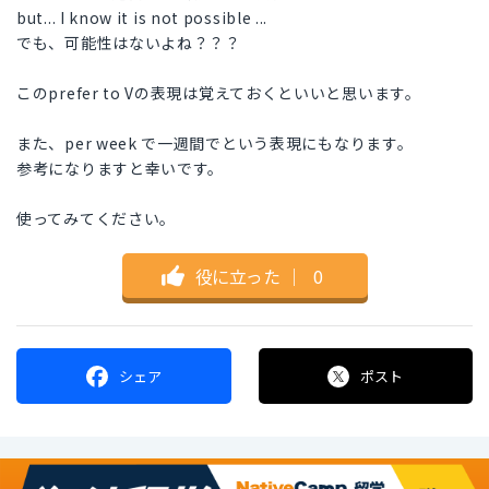
but... I know it is not possible ...
でも、可能性はないよね？？？
このprefer to Vの表現は覚えておくといいと思います。
また、per week で一週間でという表現にもなります。
参考になりますと幸いです。
使ってみてください。
役に立った
｜
0
シェア
ポスト