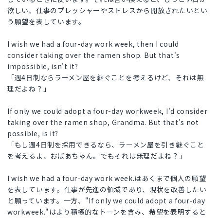
欲しい、仕事のプレッシャーやストレスから開放されたいとい
う願望を表しています。
I wish we had a four-day work week, then I could
consider taking over the ramen shop. But that's
impossible, isn't it?
「週4日制ならラーメン屋を継ぐことを考えるけど、それは無
理だよね？」
If only we could adopt a four-day workweek, I'd consider
taking over the ramen shop, Grandma. But that's not
possible, is it?
「もし週4日制を採用できるなら、ラーメン屋を引き継ぐこと
を考えるよ、おばあちゃん。でもそれは無理だよね？」
I wish we had a four-day work week.はあくまで個人の願望
を表しています。仕事が先進の領域であり、現状を改善したい
と願っています。一方、"If only we could adopt a four-day
workweek."はより積極的なトーンを含み、希望を表明すると