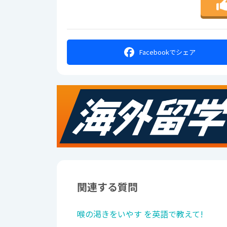
Facebookで
シェア
関連する質問
喉の渇きをいやす を英語で教えて!