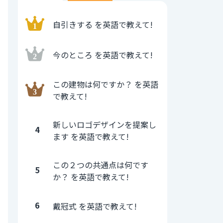
自引きする を英語で教えて!
今のところ を英語で教えて!
この建物は何ですか？ を英語
で教えて!
新しいロゴデザインを提案し
4
ます を英語で教えて!
この２つの共通点は何です
5
か？ を英語で教えて!
6
戴冠式 を英語で教えて!