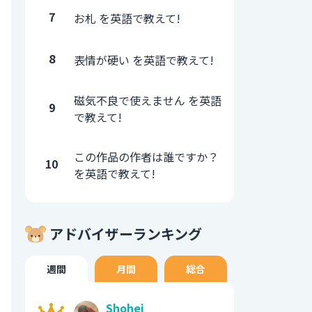
7
お札 を英語で教えて!
8
表情が硬い を英語で教えて!
磁気不良で使えません を英語
9
で教えて!
この作品の作者は誰ですか？
10
を英語で教えて!
アドバイザーランキング
週間
月間
総合
Shohei