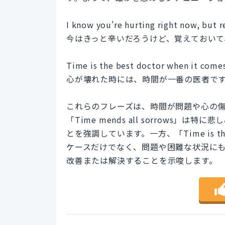
I know you're hurting right now, but 
今はきっと辛いだろうけど、覚えておい
Time is the best doctor when it comes
心が壊れた時には、時間が一番の医者で
これらのフレーズは、時間が問題や心の
「Time mends all sorrows
とを強調しています。一方、「Time is t
ケースだけでなく、問題や困難な状況に
改善または解決することを示唆します。