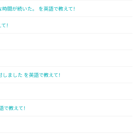
時間が続いた。 を英語で教えて!
て!
!
しました を英語で教えて!
語で教えて!