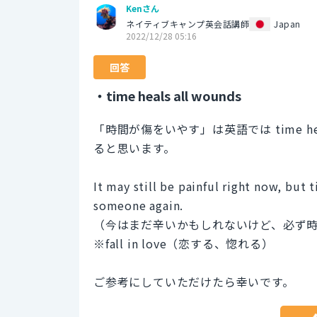
Kenさん
ネイティブキャンプ英会話講師
Japan
2022/12/28 05:16
回答
・time heals all wounds
「時間が傷をいやす」は英語では time he
ると思います。
It may still be painful right now, but t
someone again.
（今はまだ辛いかもしれないけど、必ず
※fall in love（恋する、惚れる）
ご参考にしていただけたら幸いです。