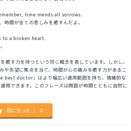
remember, time mends all sorrows.
て、時間が全ての悲しみを癒すんだよ。
 to a broken heart.
す。
傷を癒す力を持つという同じ概念を表しています。しかし、
」は特に悲しみや失望に焦点を当て、時間が心の痛みを癒す力があるこ
he best doctor」はより幅広い適用範囲を持ち、情緒的な
も適用できます。このフレーズは問題が時間とともに自然に
役に立った
｜
0