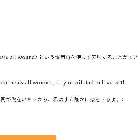
als all wounds という慣用句を使って表現することができ
ime heals all wounds, so you will fall in love with
時間が傷をいやすから、君はまた誰かに恋をするよ。）