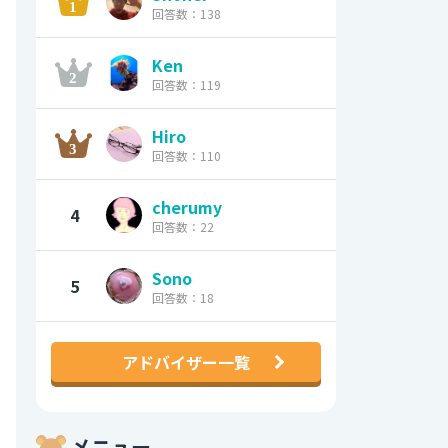
回答数：138
Ken
回答数：119
Hiro
回答数：110
cherumy
4
回答数：22
Sono
5
回答数：18
アドバイザー一覧
メニュー