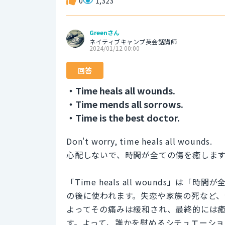
0
1,323
Greenさん
ネイティブキャンプ英会話講師
2024/01/12 00:00
回答
・Time heals all wounds.
・Time mends all sorrows.
・Time is the best doctor.
Don't worry, time heals all wounds.
心配しないで、時間が全ての傷を癒しま
「Time heals all wounds」
の後に使われます。失恋や家族の死など
よってその痛みは緩和され、最終的には
す。よって、誰かを慰めるシチュエーショ