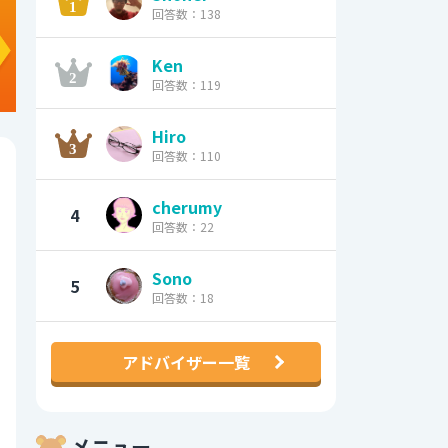
回答数：138
Ken
回答数：119
Hiro
回答数：110
cherumy
4
回答数：22
Sono
5
回答数：18
アドバイザー一覧
メニュー