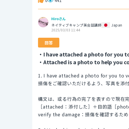
0
441
Hiroさん
ネイティブキャンプ英会話講師
Japan
2025/03/03 11:44
回答
・I have attached a photo for you t
・Attached is a photo to help you c
1. I have attached a photo for you to 
損傷をご確認いただけるよう、写真を添
構文は、或る行為の完了を表すので現在完
［attached：添付した］＋目的語［pho
verify the damage：損傷を確認