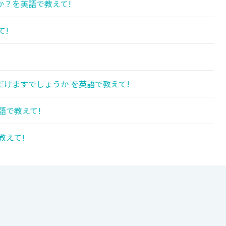
か？を英語で教えて!
て!
けますでしょうか を英語で教えて!
語で教えて!
教えて!