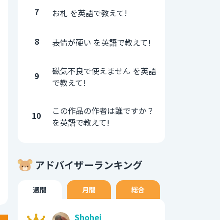
7
お札 を英語で教えて!
8
表情が硬い を英語で教えて!
磁気不良で使えません を英語
9
で教えて!
この作品の作者は誰ですか？
10
を英語で教えて!
アドバイザーランキング
週間
月間
総合
Shohei