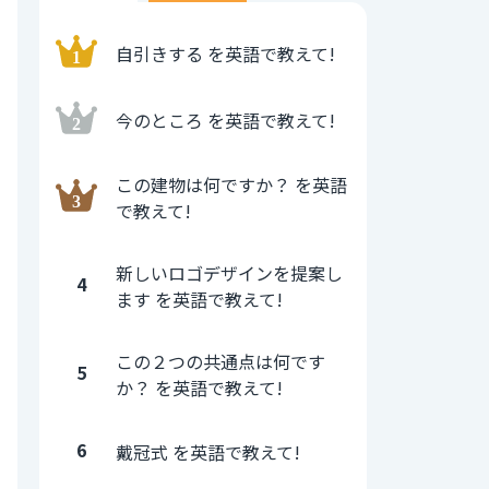
自引きする を英語で教えて!
今のところ を英語で教えて!
この建物は何ですか？ を英語
で教えて!
新しいロゴデザインを提案し
4
ます を英語で教えて!
この２つの共通点は何です
5
か？ を英語で教えて!
6
戴冠式 を英語で教えて!