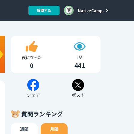
NativeCamp.
質問する
役に立った
PV
0
441
シェア
ポスト
質問ランキング
週間
月間