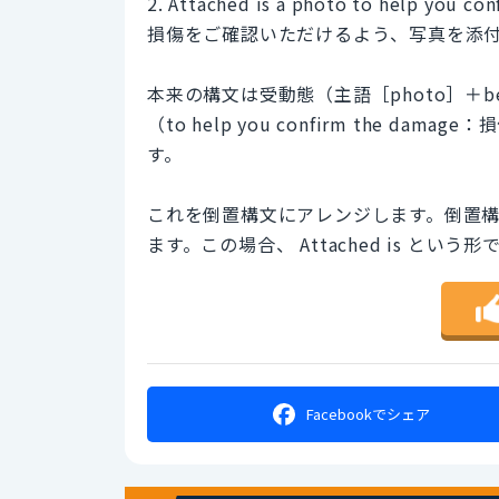
2. Attached is a photo to help you co
損傷をご確認いただけるよう、写真を添
本来の構文は受動態（主語［photo］＋b
（to help you confirm the
す。
これを倒置構文にアレンジします。倒置
ます。この場合、 Attached is という形で
Facebookで
シェア