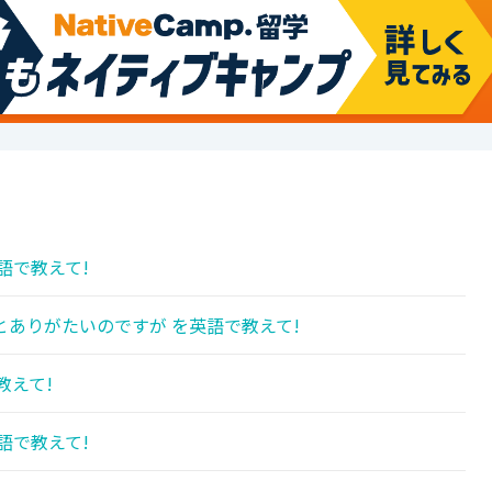
語で教えて!
ありがたいのですが を英語で教えて!
教えて!
語で教えて!