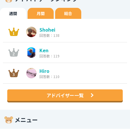
週間
月間
総合
Shohei
回答数：138
Ken
回答数：119
Hiro
回答数：110
アドバイザー一覧
メニュー