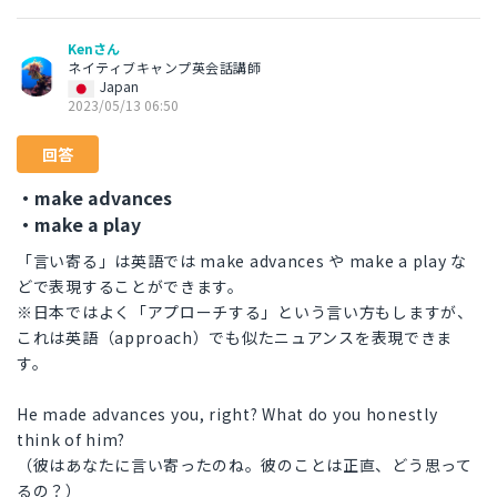
Kenさん
ネイティブキャンプ英会話講師
Japan
2023/05/13 06:50
回答
・make advances
・make a play
「言い寄る」は英語では make advances や make a play な
どで表現することができます。
※日本ではよく「アプローチする」という言い方もしますが、
これは英語（approach）でも似たニュアンスを表現できま
す。
He made advances you, right? What do you honestly
think of him?
（彼はあなたに言い寄ったのね。彼のことは正直、どう思って
るの？）