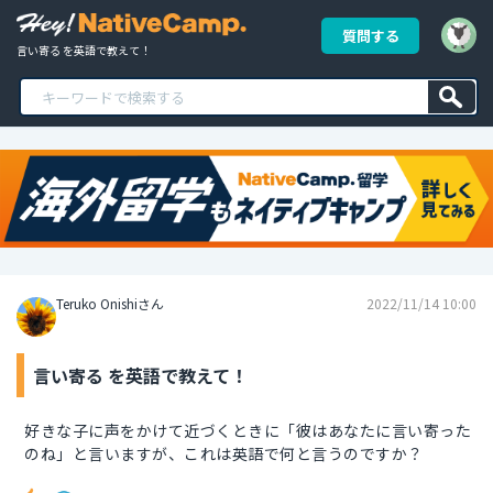
質問する
言い寄る を英語で教えて！
Teruko Onishiさん
2022/11/14 10:00
言い寄る を英語で教えて！
好きな子に声をかけて近づくときに「彼はあなたに言い寄った
のね」と言いますが、これは英語で何と言うのですか？