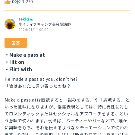
0
1,270
sekiさん
ネイティブキャンプ英会話講師
2024/01/11 00:00
回答
・Make a pass at
・Hit on
・Flirt with
He made a pass at you, didn't he?
「彼はあなたに言い寄ったのね？」
Make a pass atは直訳すると「試みをする」や「挑戦する」と
いった意味になりますが、俗語表現としては、特に異性に対し
てロマンティックまたはセクシャルなアプローチをする、とい
う意味で使われます。例えば、パーティーやバーなどで、誰か
に興味をもち、それを伝えるようなシチュエーションで使われ
ます。ただし、この表現はしばしば断られやすい、あるいは不