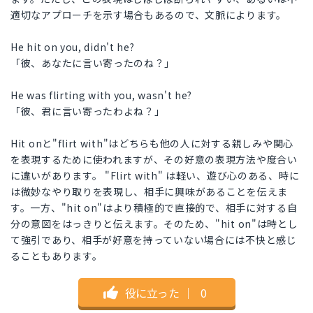
適切なアプローチを示す場合もあるので、文脈によります。
He hit on you, didn't he?
「彼、あなたに言い寄ったのね？」
He was flirting with you, wasn't he?
「彼、君に言い寄ったわよね？」
Hit onと"flirt with"はどちらも他の人に対する親しみや関心
を表現するために使われますが、その好意の表現方法や度合い
に違いがあります。 "Flirt with" は軽い、遊び心のある、時に
は微妙なやり取りを表現し、相手に興味があることを伝えま
す。一方、"hit on"はより積極的で直接的で、相手に対する自
分の意図をはっきりと伝えます。そのため、"hit on"は時とし
て強引であり、相手が好意を持っていない場合には不快と感じ
ることもあります。
役に立った
｜
0