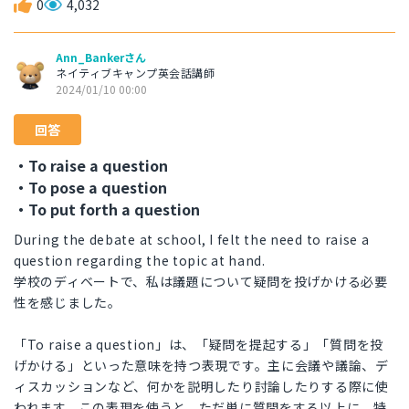
0
4,032
Ann_Bankerさん
ネイティブキャンプ英会話講師
2024/01/10 00:00
回答
・To raise a question
・To pose a question
・To put forth a question
During the debate at school, I felt the need to raise a
question regarding the topic at hand.
学校のディベートで、私は議題について疑問を投げかける必要
性を感じました。
「To raise a question」は、「疑問を提起する」「質問を投
げかける」といった意味を持つ表現です。主に会議や議論、デ
ィスカッションなど、何かを説明したり討論したりする際に使
われます。この表現を使うと、ただ単に質問をする以上に、特