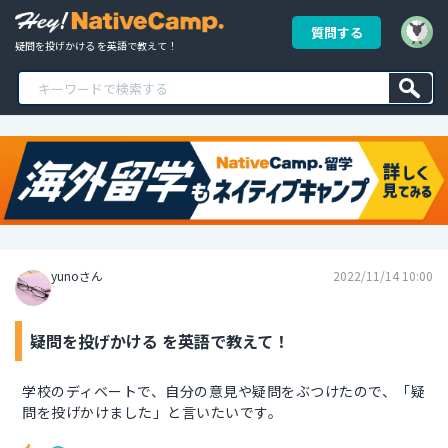
質問する
疑問を投げかける を英語で教えて！
yunoさん
2022/11/14 10:00
疑問を投げかける を英語で教えて！
学校のディベートで、自分の意見や疑問をぶつけたので、「疑
問を投げかけました」と言いたいです。