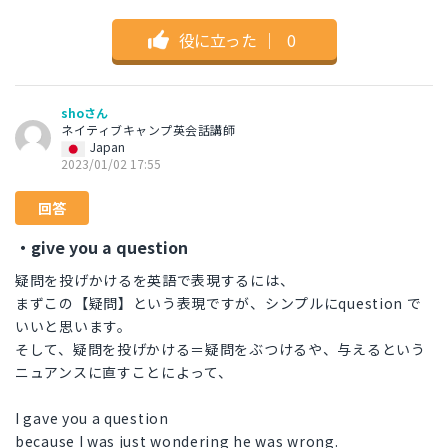
役に立った
｜
0
shoさん
ネイティブキャンプ英会話講師
Japan
2023/01/02 17:55
回答
・give you a question
疑問を投げかけるを英語で表現するには、
まずこの【疑問】という表現ですが、シンプルにquestion で
いいと思います。
そして、疑問を投げかける＝疑問をぶつけるや、与えるという
ニュアンスに直すことによって、
I gave you a question
because I was just wondering he was wrong.