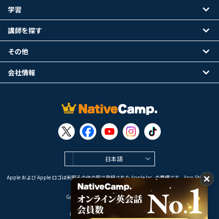
学習
講師を探す
その他
会社情報
日本語
Apple および Apple ロゴは米国その他の国で登録された Apple Inc. の商標です。App Store は
Apple Inc. のサービスマークです。
Google Play は Google LLC の商標です。
Copyright © 2026 オンライン英会話