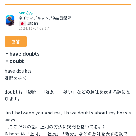
Kenさん
ネイティブキャンプ英会話講師
Japan
2024/11/04 08:17
回答
・have doubts
・doubt
have doubts
疑問を抱く
doubt は「疑問」「疑念」「疑い」などの意味を表す名詞にな
ります。
Just between you and me, I have doubts about my boss's
ways.
（ここだけの話、上司の方法に疑問を抱いてる。）
※boss は「上司」「社長」「親分」などの意味を表す名詞で