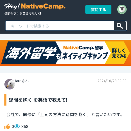
質問する
疑問を抱く を英語で教えて!
taroさん
2024/10/29 00:00
疑問を抱く を英語で教えて!
会社で、同僚に「上司の方法に疑問を抱く」と言いたいです。
0
868