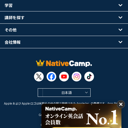
学習
講師を探す
その他
会社情報
日本語
Apple および Apple ロゴは米国その他の国で登録された Apple Inc. の商標です。App Store は
Apple Inc. のサービスマークです。
Google Play は Google LLC の商標です。
Copyright © 2026 オンライン英会話