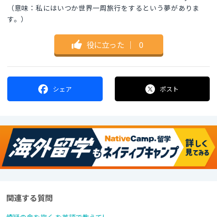
（意味：私にはいつか世界一周旅行をするという夢がありま
す。）
役に立った
｜
0
シェア
ポスト
関連する質問