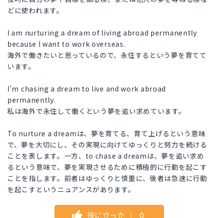
どに使われます。
I am nurturing a dream of living abroad permanently
because I want to work overseas.
海外で働きたいと思っているので、永住するという夢を育てて
います。
I'm chasing a dream to live and work abroad
permanently.
私は海外で永住して働くという夢を追い求めています。
To nurture a dreamは、夢を育てる、育て上げるという意味
で、夢を大切にし、その実現に向けてゆっくりと努力を続ける
ことを表します。一方、to chase a dreamは、夢を追い求め
るという意味で、夢を実現させるために積極的に行動を起こす
ことを指します。前者はゆっくりと慎重に、後者は急速に行動
を起こすというニュアンスがあります。
役に立った
｜
0