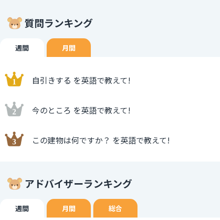
質問ランキング
週間
月間
自引きする を英語で教えて!
今のところ を英語で教えて!
この建物は何ですか？ を英語で教えて!
アドバイザーランキング
週間
月間
総合