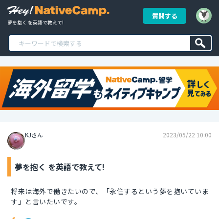
質問する
夢を抱く を英語で教えて!
KJさん
2023/05/22 10:00
夢を抱く を英語で教えて!
将来は海外で働きたいので、「永住するという夢を抱いていま
す」と言いたいです。