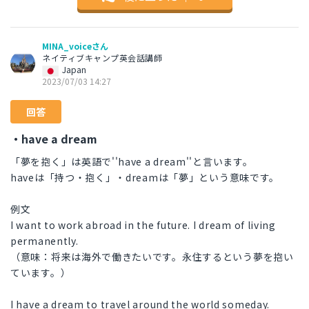
MINA_voiceさん
ネイティブキャンプ英会話講師
Japan
2023/07/03 14:27
回答
・have a dream
「夢を抱く」は英語で''have a dream''と言います。
haveは「持つ・抱く」・dreamは「夢」という意味です。
例文
I want to work abroad in the future. I dream of living
permanently.
（意味：将来は海外で働きたいです。永住するという夢を抱い
ています。）
I have a dream to travel around the world someday.