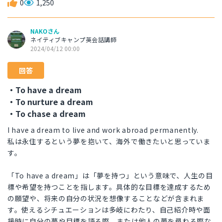
0
1,250
NAKOさん
ネイティブキャンプ英会話講師
2024/04/12 00:00
回答
・To have a dream
・To nurture a dream
・To chase a dream
I have a dream to live and work abroad permanently.
私は永住するという夢を抱いて、海外で働きたいと思っていま
す。
「To have a dream」は「夢を持つ」という意味で、人生の目
標や希望を持つことを指します。具体的な目標を達成するため
の願望や、将来の自分の状況を想像することなどが含まれま
す。使えるシチュエーションは多岐にわたり、自己紹介時や面
接時に自分の夢や目標を語る際、または他人の夢を尋ねる際な