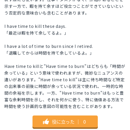
示す一方で、暇を持て余すほど役立つことができていないとい
う否定的な意味合いも含むことがあります。
I have time to kill these days.
「最近は暇を持て余してるよ。」
I have a lot of time to burn since I retired.
「退職してからは時間を持て余しているよ。」
Have time to killと"Have time to burn"はどちらも「時間が
余っている」という意味で使われますが、微妙なニュアンスの
違いがあります。"Have time to kill"は主に待ち時間など特定
の出来事の前後に時間が余っている状況で使われ、一時的な時
間の余裕を示します。一方、"Have time to burn"はもっと豊
富な余剰時間を示し、それを何かに使う、特に価値ある方法で
時間を使う計画的な意図の可能性を含むことがあります。
役に立った
｜
0