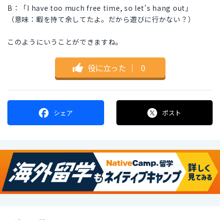
B：「I have too much free time, so let's hang out」
（意味：暇を持て余してたよ。だから遊びに行かない？）
このようにいうことができますね。
役に立った
｜
0
シェア
ポスト