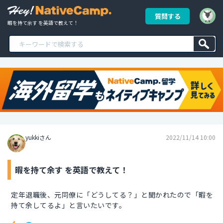
質問する
暇を持て余す を英語で教えて！
yukkiさん
2022/11/14 10:00
暇を持て余す を英語で教えて！
定年退職後、元同僚に「どうしてる？」と聞かれたので「暇を
持て余してるよ」と言いたいです。