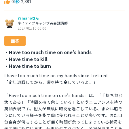
0
2,881
Yamanoさん
ネイティブキャンプ英会話講師
2024/01/10 00:00
回答
・Have too much time on one's hands
・Have time to kill
・Have time to burn
I have too much time on my hands since I retired.
「定年退職してから、暇を持て余しているよ。」
「Have too much time on one's hands」は、「手持ち無沙
汰である」「時間を持て余している」というニュアンスを持つ
英語表現です。他人が無駄に時間を過ごしている、または暇そ
うにしている様子を指す際に使われることが多いです。また自
分自身が何もすることが無く時間が余ってしまっている状況を
表す際にも使います。仕事やタスクがなく、余裕があることを